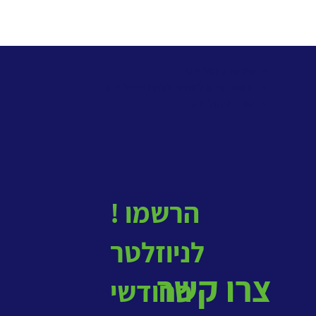
> שירותי ניהול ידע
>
מאגר הידע למתודולוגיות ניהול ידע
>
קורס ניהול ידע
! הרשמו
לניוזלטר
צרו קשר
החודשי