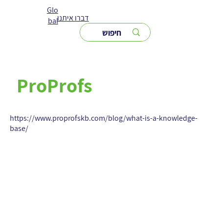
Glo
דברו איתנו
bal
ProProfs
https://www.proprofskb.com/blog/what-is-a-knowledge-
base/