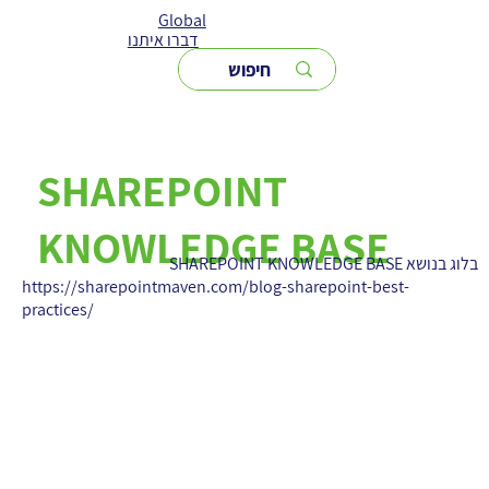
Global
דברו איתנו
SHAREPOINT
KNOWLEDGE BASE
בלוג בנושא SHAREPOINT KNOWLEDGE BASE
https://sharepointmaven.com/blog-sharepoint-best-
practices/