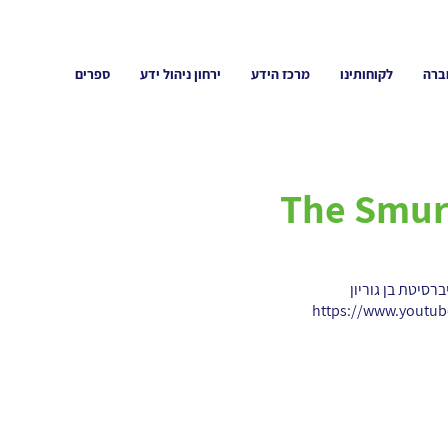
ברה
לקוחותינו
מרכז הידע
ירחון ניהול ידע
ספרים
The Smur
סיטת בן גוריון
https://www.youtu