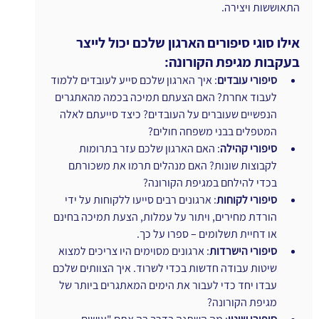
התאוששות ויצירה.
אילו סוגי סיפורים הארגון שלכם יכול לייצר 
בעקבות מגיפת הקורונה:
סיפורי עובדים
: איך הארגון שלכם סייע לעובדים ללמוד 
לעבוד אחרת? האם הצעתם תמיכה בכמה מהאתגרים 
הנפשיים שעוברים על העובדים? כיצד סייעתם לאלה 
המטפלים בבני משפחה חולים?
סיפורי קהילה
: האם הארגון שלכם עזר בתרומות 
לקבוצות שונות? האם מנהלים תרמו את משכורתם 
בכדי להילחם במגיפת הקורונה?
סיפורי לקוחות
: ארגונים רבים סייעו ללקוחות על ידי 
הורדת מחירים, ויתור על עמלות, הצעת תמיכה בחינם 
או דחיית תשלומים – ספרו על כך.
סיפורי הישרדות
: ארגונים מסוימים היו צריכים למצוא 
שיטות עבודה חדשות בכדי לשרוד. איך הצוותים שלכם 
עבדו יחד כדי לעבור את הימים המאתגרים ביותר של 
מגיפת הקורונה?