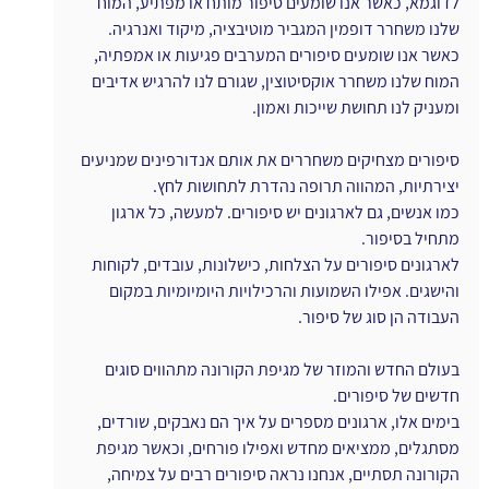
לדוגמא, כאשר אנו שומעים סיפור מותח או מפתיע, המוח 
שלנו משחרר דופמין המגביר מוטיבציה, מיקוד ואנרגיה.
כאשר אנו שומעים סיפורים המערבים פגיעות או אמפתיה, 
המוח שלנו משחרר אוקסיטוצין, שגורם לנו להרגיש אדיבים 
ומעניק לנו תחושת שייכות ואמון.
סיפורים מצחיקים משחררים את אותם אנדורפינים שמניעים 
יצירתיות, המהווה תרופה נהדרת לתחושות לחץ.
כמו אנשים, גם לארגונים יש סיפורים. למעשה, כל ארגון 
מתחיל בסיפור.
לארגונים סיפורים על הצלחות, כישלונות, עובדים, לקוחות 
והישגים. אפילו השמועות והרכילויות היומיומיות במקום 
העבודה הן סוג של סיפור.
בעולם החדש והמוזר של מגיפת הקורונה מתהווים סוגים 
חדשים של סיפורים.
בימים אלו, ארגונים מספרים על איך הם נאבקים, שורדים, 
מסתגלים, ממציאים מחדש ואפילו פורחים, וכאשר מגיפת 
הקורונה תסתיים, אנחנו נראה סיפורים רבים על צמיחה, 