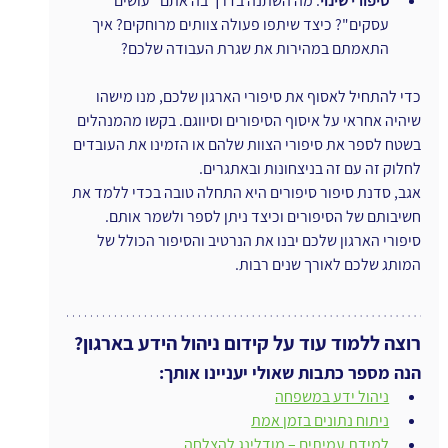
סיפורי שינוי
: מה השתנה בדרך בה אתם "עושים 
עסקים"? כיצד שיתפו פעולה צוותים מרוחקים? איך 
התאמתם במהירות את שגרת העבודה שלכם?
כדי להתחיל לאסוף את סיפורי הארגון שלכם, מנו מישהו 
שיהיה אחראי על איסוף הסיפורים וסיווגם. בקשו מהמנהלים 
בשטח לספר את סיפורי הצוות שלהם או הזמינו את העובדים 
לחלוק זה עם זה בניצחונות ובאתגרים.
אגב, סדנת סיפור סיפורים היא התחלה טובה בכדי ללמד את 
חשיבותם של הסיפורים וכיצד ניתן לספר ולשמר אותם.
סיפורי הארגון שלכם יבנו את הנרטיב והסיפור הכולל של 
המותג שלכם לאורך שנים רבות.
רוצה ללמוד עוד על קידום ניהול הידע בארגון?
הנה מספר כתבות שאולי יעניינו אותך:
ניהול ידע במשפחה
ניתוח נתונים בזמן אמת
למידת עמיתים – מודלינג להצלחה