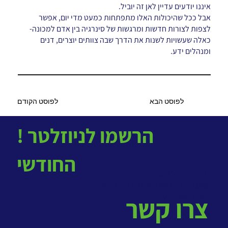
איננו יודעים עדיין לאן זה יוביל.
אבל ככל שהיכולות האלו מתפתחות כמעט מדי יום, אפשר
לצפות לצורות חדשות ומרגשות של סינרגיה בין אדם למכונה-
כאלה שעשויות לשנות את הדרך שבה צוותים יוצרים, דנים
ומנהלים ידע.
לפוסט הקודם
לפוסט הבא
! הרשמו לניוזלטר
החודשי
> שירותי ניהול ידע
>
מאגר הידע למתודולוגיות ניהול ידע
>
קורס ניהול ידע
צרו קשר