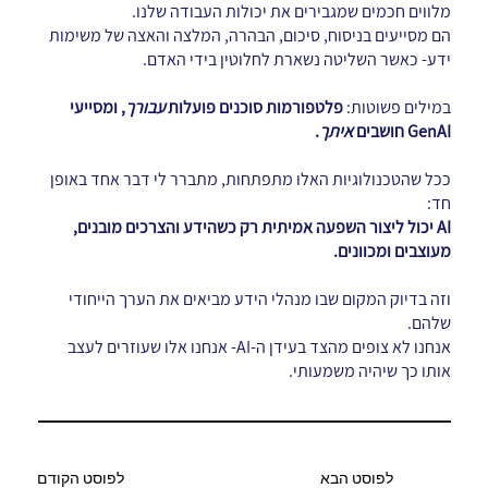
מלווים חכמים שמגבירים את יכולות העבודה שלנו.
הם מסייעים בניסוח, סיכום, הבהרה, המלצה והאצה של משימות
ידע- כאשר השליטה נשארת לחלוטין בידי האדם.
במילים פשוטות:
פלטפורמות סוכנים פועלות
עבורך
, ומסייעי
GenAI חושבים
איתך
.
ככל שהטכנולוגיות האלו מתפתחות, מתברר לי דבר אחד באופן
חד:
AI יכול ליצור השפעה אמיתית רק כשהידע והצרכים מובנים,
מעוצבים ומכוונים.
וזה בדיוק המקום שבו מנהלי הידע מביאים את הערך הייחודי
שלהם.
אנחנו לא צופים מהצד בעידן ה-AI- אנחנו אלו שעוזרים לעצב
אותו כך שיהיה משמעותי.
לפוסט הקודם
לפוסט הבא