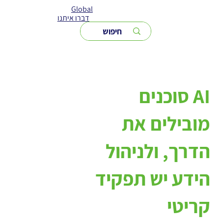
Global
דברו איתנו
AI סוכנים
מובילים את
הדרך, ולניהול
הידע יש תפקיד
קריטי