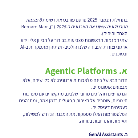
בתחילת דצמבר 2025 פרסם פורבס את רשימת
8 מגמות
הטכנולוגיה שישנו את הארגונים ב-2026
(כן, Bernard Marr
האחד והיחיד).
שתי המגמות הראשונות מצביעות בבירור על הכיוון אליו ידע
ארגוני וצורות העבודה שלנו הולכים- ושתיהן מתמקדות ב-AI
ובסוכנים.
א. Agentic Platforms
הדור הבא של בינה מלאכותית ארגונית: לא כלי שיחה, אלא
מבצעים אוטונומיים.
הם מריצים תהליכים מרובי־שלבים, מתקשרים עם מערכות
חיצוניות, שומרים על רציפות תפעולית בזמן אמת, ומתנהגים
כעמיתים דיגיטליים.
הפלטפורמות האלו מספקות את המבנה הנדרש למשילות,
תאימות והתרחבות בטוחה.
ב. GenAI Assistants