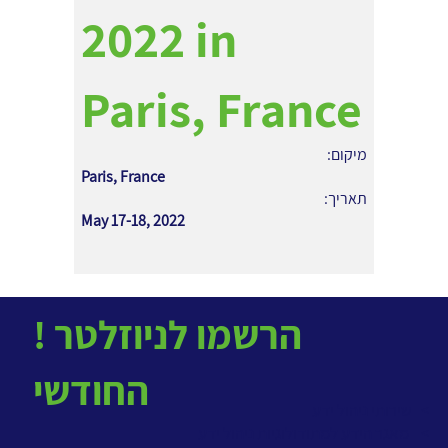
2022 in
Paris, France
מיקום:
Paris, France
תאריך:
May 17-18, 2022
! הרשמו לניוזלטר
החודשי
> שירותי ניהול ידע
>
מאגר הידע למתודולוגיות ניהול ידע