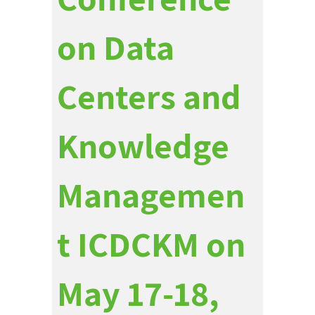
on Data
Centers and
Knowledge
Managemen
t ICDCKM on
May 17-18,