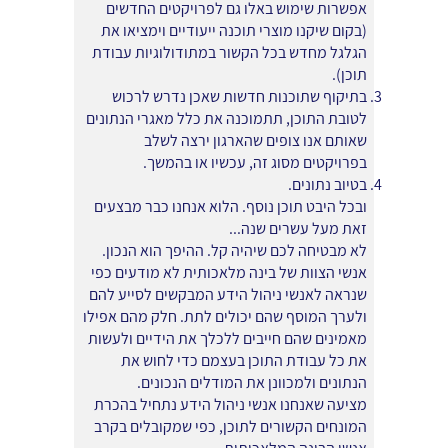
אפשרות שימוש באלו גם לפרויקטים החדשים
(בקום שיקנו מוצרי תוכנה ייעודיים וימציאו את
הגלגל מחדש בכל הקשור במתודולוגיות עבודת
תוכן).
בתיקוף שתוכנות חדשות שאכן נדרש לרכוש
לטובת התוכן, תתמוכנה את כלל מאגרי הנתונים
שאותם אנו צופים שהארגון ירצה לשלב
בפרויקטים מסוג זה, עכשיו או בהמשך.
בטיוב נתונים.
ובכל היבט תוכן נוסף. הלוא אנחנו כבר מבצעים
זאת מעל עשרים שנה...
לא מבטיחה לכם שיהיה קל. ההיפך הוא הנכון.
אנשי הצוות של בינה מלאכותית לא מודעים כפי
שנראה לאנשי ניהול הידע המבקשים לסייע להם
ולערך המוסף שהם יכולים לתת. חלק מהם אפילו
מאמינים שהם חייבים ללכלך את הידיים ולעשות
את כל עבודת התוכן בעצמם כדי לחוש את
הנתונים ולמכוונן את המודלים הנכונים.
מציעה שאנחנו אנשי ניהול הידע נתחיל בהכרת
המונחים הקשורים לתוכן, כפי שמקובלים בקרב