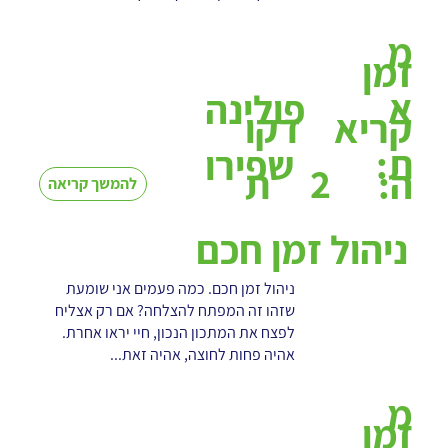
מ
זמן
א
פולינה
קריא
דקו
ת:
שפירו
2
ה:
ת
להמשך קריאה
ניהול זמן חכם
ניהול זמן חכם. כמה פעמים אני שומעת
שזהו זה המפתח להצלחה? אם רק אצליח
לפצח את המתכון הנכון, חיי יראו אחרת.
אהיה פחות לחוצה, אהיה זאת...
מ
זמן