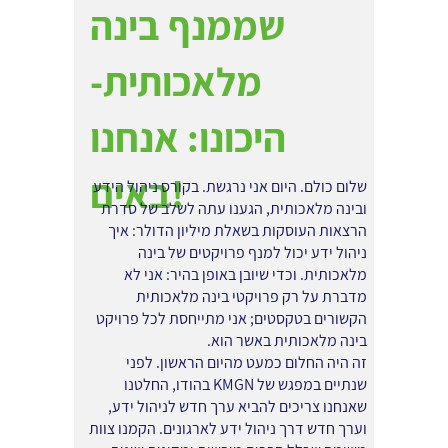
שממנף בינה
מלאכותית-
היכונו: אנחנו
באים!
שלום כולם. היום אני נרגשת. בקורס ניהול הידע
ובינה מלאכותית, הגענו עתה לשלב של סדרת
הרצאות העוסקות בשאלת מיליון הדולר: איך
ניהול ידע יכול למנף פרויקטים של בינה
מלאכותית. וכדי שיובן באופן בהיר: אני לא
מדברת על רק פרויקטי בינה מלאכותית
הקשורים בטקסטים; אני מתייחסת לכל פרויקט
בינה מלאכותית באשר הוא.
זה היה החלום כמעט מהיום הראשון. לפני
שנתיים במפגש של KMGN בהודו, החלטנו
שאנחנו צריכים להביא ערך חדש לניהול ידע,
וערך חדש דרך ניהול ידע לארגונים. הקמנו צוות