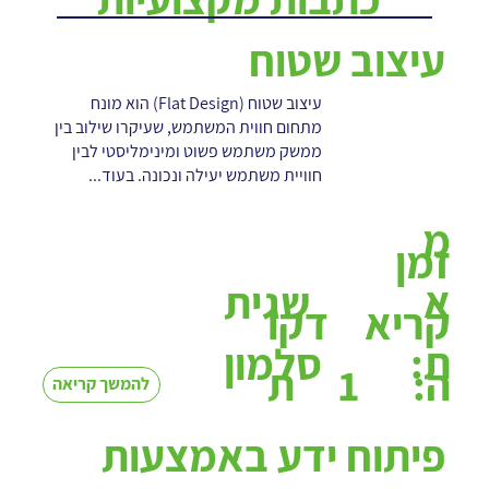
עיצוב שטוח
עיצוב שטוח (Flat Design) הוא מונח
מתחום חווית המשתמש, שעיקרו שילוב בין
ממשק משתמש פשוט ומינימליסטי לבין
חוויית משתמש יעילה ונכונה. בעוד...
מ
זמן
א
שגית
קריא
דקו
ת:
סלמון
1
ה:
ת
להמשך קריאה
פיתוח ידע באמצעות