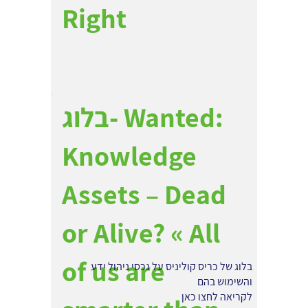
Right
בלוג- Wanted:
Knowledge
Assets – Dead
or Alive? « All
of us are
בלוג של כריס קוליניס על נכסי ניהול ידע
והשימוש בהם
לקריאה
לחצו כאן