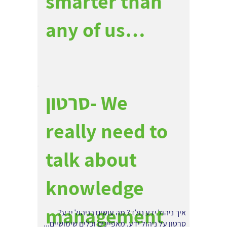
smarter than
any of us…
סרטון- We
really need to
talk about
knowledge
management
איך ניהול ידע נולד? מה עושים בניהול ידע?
סרטון על ניהול ידע, מאפיינים וכלים שימושיים...