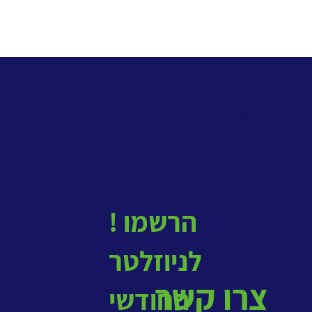
> שירותי ניהול ידע
>
מאגר הידע למתודולוגיות ניהול ידע
>
קורס ניהול ידע
! הרשמו
לניוזלטר
צרו קשר
החודשי