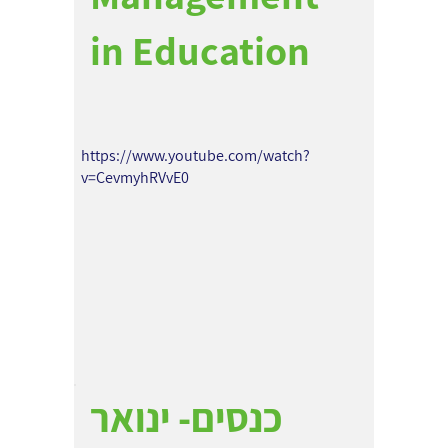
in Education
https://www.youtube.com/watch?
v=CevmyhRVvE0
כנסים- ינואר