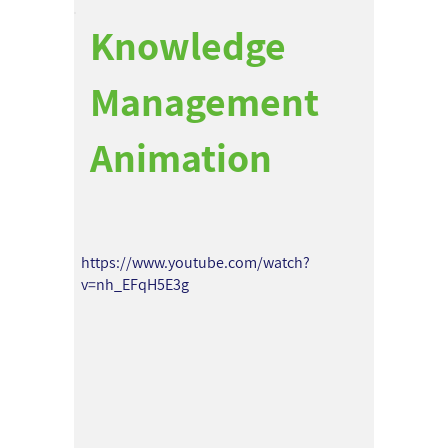
Knowledge
Management
Animation
https://www.youtube.com/watch?
v=nh_EFqH5E3g