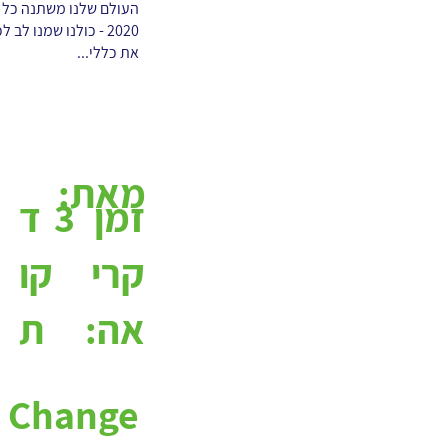
העולם שלנו משתנה כל הז
2020 - כולנו שמנו 
את כללי...
מאת:
א
3
ד
זמן
קו
קרי
ת
אה:
e Change