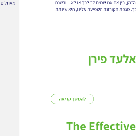
מן, בין אם אנו שמים לב לכך או לא... ובשנת
מאחלים 
לב לכך. מגפת הקורונה השפיעה עלינו, היא שינתה
לעד פירן
להמשך קריאה
The Effectiv