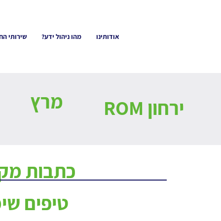
אודותינו
מהו ניהול ידע?
שירותי הח
מרץ
ירחון ROM
כתבות מקצ
טיפים שי