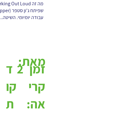
עבודה יומיומי. השיטה...
מאת:
2
ד
זמן
קו
קרי
ת
אה: