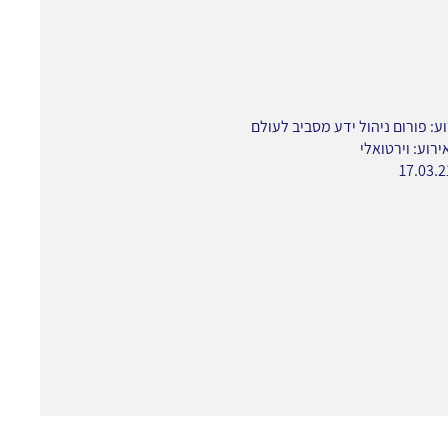
ע: פורום ניהול ידע מסביב לעולם
רוע: וירטואלי