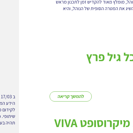
והל, מומלץ מאוד להקדיש זמן לתכנון מראש
יג את המטרה הסופית של הנוהל, והיא
ל גיל פרץ
להמשך קריאה
ב
לקידום פ
שיתופי. 
יקרוסופט VIVA
תהיה בעב