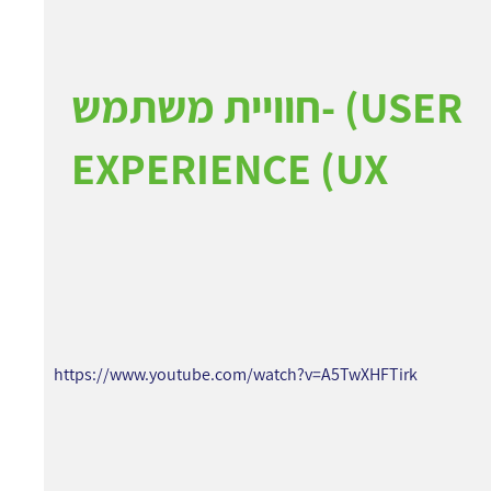
חוויית משתמש- (USER
EXPERIENCE (UX
https://www.youtube.com/watch?v=A5TwXHFTirk