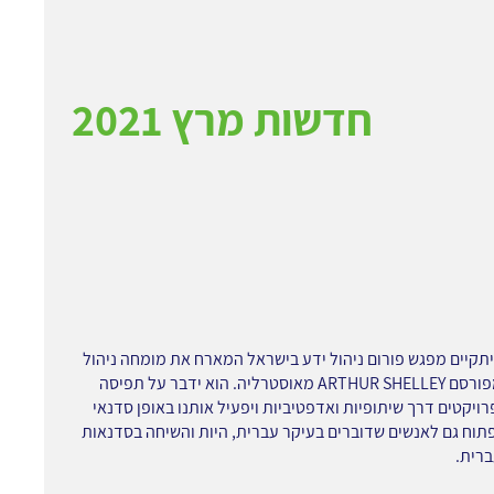
חדשות מרץ 2021
 17/03 יתקיים מפגש פורום ניהול ידע בישראל המארח את מומחה ניהול
הידע המפורסם ARTHUR SHELLEY מאוסטרליה. הוא ידבר על תפיסה
רויקטים דרך שיתופיות ואדפטיביות ויפעיל אותנו באופן סדנאי
פתוח גם לאנשים שדוברים בעיקר עברית, היות והשיחה בסדנאות
רית.