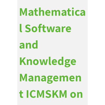
Mathematica
l Software
and
Knowledge
Managemen
t ICMSKM on