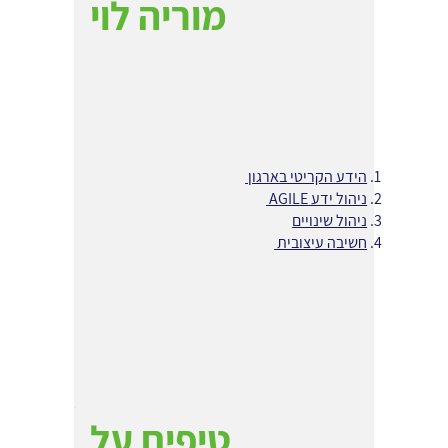
מוריה לוי
הידע הקריטי בארגון
ניהול ידע AGILE
ניהול שינויים
חשיבה עיצובית
טיפים על