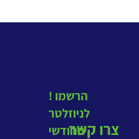
> שירותי ניהול ידע
>
מאגר הידע למתודולוגיות ניהול ידע
>
קורס ניהול ידע
! הרשמו
לניוזלטר
צרו קשר
החודשי