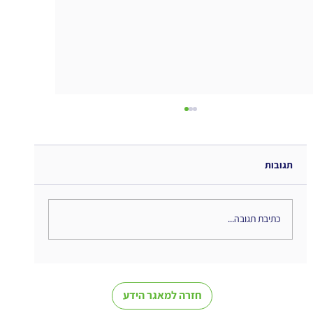
תגובות
כתיבת תגובה...
השיתופיות החדשה... מחשבות לקראת סיום
קורס
חזרה למאגר הידע