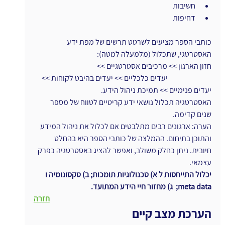
חשיבות
דחיפות
כותבי הספר מציעים לשרטט תרשים של מפת ידע 
האסטרטגי, שתכלול (מלמעלה למטה):
חזון הארגון >> מרכיבים אסטרטגיים >>
                             יעדים כלכליים >> יעדים בהיבט לקוחות >> 
יעדים פנימיים >> תמיכת ניהול הידע.
האסטרטגיה תכלול נושאי ידע קריטיים לטווח של מספר 
שנים קדימה.
הערה: ארגונים רבים מתלבטים אם לכלול את ניהול המידע 
והתוכן בתיחום. ההמלצה של כותבי הספר היא בהחלט 
חיובית. ניתן כחלק משולב, ואפשר להציג באסטרטגיה כפרק 
עצמאי.
יכלול התייחסות ל א) טכנולוגיות תומכות; ב) טקסונומיה ו 
meta data;  ג) מחזור חיי הידע המתועד.
חזרה
הערכת מצב קיים