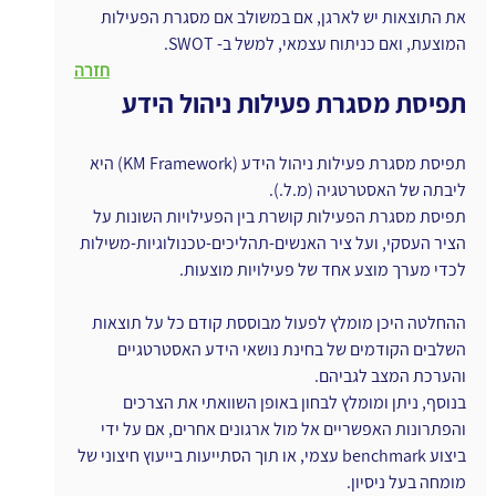
את התוצאות יש לארגן, אם במשולב אם מסגרת הפעילות 
המוצעת, ואם כניתוח עצמאי, למשל ב- SWOT.
חזרה
תפיסת מסגרת פעילות ניהול הידע
תפיסת מסגרת פעילות ניהול הידע (KM Framework) היא 
ליבתה של האסטרטגיה (מ.ל.).
תפיסת מסגרת הפעילות קושרת בין הפעילויות השונות על 
הציר העסקי, ועל ציר האנשים-תהליכים-טכנולוגיות-משילות 
לכדי מערך מוצע אחד של פעילויות מוצעות.
ההחלטה היכן מומלץ לפעול מבוססת קודם כל על תוצאות 
השלבים הקודמים של בחינת נושאי הידע האסטרטגיים 
והערכת המצב לגביהם.
בנוסף, ניתן ומומלץ לבחון באופן השוואתי את הצרכים 
והפתרונות האפשריים אל מול ארגונים אחרים, אם על ידי 
ביצוע benchmark עצמי, או תוך הסתייעות בייעוץ חיצוני של 
מומחה בעל ניסיון.