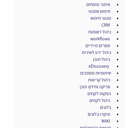
 איתור מומחים
 חיפוש סמנטי
מנועי חיפוש
ו
CRM
ניהול רשומות
ו
workflows
 מסרים מיידיים
ניהול ידע לשירות
 ניהול תוכן
ו
eDiscovery
שיתופיות מסמכים
 ניהול קריאות
 סריקה וחילוץ תוכן
הפקות לקחים
 ניהול לקחים
בלוגים
 מיקרו-בלוגים
ו
WIKI
פגישות וירטואליות