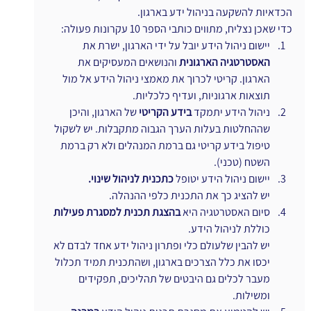
הכדאיות להשקעה בניהול ידע בארגון.
כדי שאכן נצליח, מתווים כותבי הספר 10 עקרונות פעולה:
יישום ניהול הידע יובל על ידי הארגון, ישרת את 
האסטרטגיה הארגונית
 והנושאים המעסיקים את 
הארגון. קריטי לכרוך את מאמצי ניהול הידע אל מול 
תוצאות ארגוניות, ועדיף כלכליות.
ניהול הידע יתמקד 
בידע הקריטי
 של הארגון, והיכן 
שההחלטות בעלות הערך הגבוה מתקבלות. יש לשקול 
טיפול בידע קריטי גם ברמת המנהלים ולא רק ברמת 
השטח (טכני).
יישום ניהול הידע יטופל 
כתכנית לניהול שינוי.
יש להציג כך את התכנית כלפי ההנהלה.
סיום האסטרטגיה היא 
בהצגת תכנית למסגרת פעילות
כוללת לניהול הידע.
יש להבין שלעולם כלי ופתרון ניהול ידע אחד לבדם לא 
יכסו את כלל הצרכים בארגון, ושהתכנית תמיד תכלול 
מעבר לכלים גם היבטים של תהליכים, תפקידים 
ומשילות.