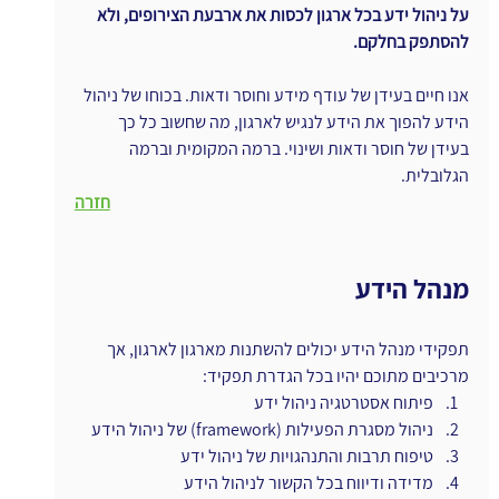
על ניהול ידע בכל ארגון לכסות את ארבעת הצירופים, ולא 
להסתפק בחלקם.
אנו חיים בעידן של עודף מידע וחוסר ודאות. בכוחו של ניהול 
הידע להפוך את הידע לנגיש לארגון, מה שחשוב כל כך 
בעידן של חוסר ודאות ושינוי. ברמה המקומית וברמה 
הגלובלית.
חזרה
מנהל הידע
תפקידי מנהל הידע יכולים להשתנות מארגון לארגון, אך 
מרכיבים מתוכם יהיו בכל הגדרת תפקיד:
פיתוח אסטרטגיה ניהול ידע
ניהול מסגרת הפעילות (framework) של ניהול הידע
טיפוח תרבות והתנהגויות של ניהול ידע
מדידה ודיווח בכל הקשור לניהול הידע