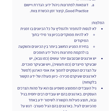
דוגמאות לפתרונות ניהול ידע: הגדרת ויישום 
Good Practice, קיצור זמן הכשרת צוות.
המלצות:
לא לנסות להתפזר ולהמליץ על כל הכיוונים בו זמנית
לא להיות ממוקדים בכיוון צר מידי בתוך 
המיקודים
בחירת המניע החשוב ביותר בין הכיוונים והשקעה 
בו להקמת פתרונות ניהול ידע תומכים
יש ארגונים שבטבעם יותר עושים (כמו צבא), יש 
שבעיקר מייצרים (כמו תעשיה), ויש שבעיקר מוכרים. 
על הצרכים העסקיים לתמוך את אופי הארגון (למשל 
לארגונים שעיקרם מכירה- כיוון פעולה של ידע הקשור 
בלקוחות)
גיל העובדים הממוצע משפיע גם הוא על מהות הצרכים 
העסקיים. בארגונים בהם יש עובדים רבים יחסית בגיל 
גבוה, תוצע פעילות הקשורה לשימור ידע באחד 
מהכיוונים לעיל. בארגונים בהם הגיל מעורב- דגש על 