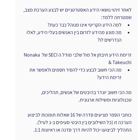
לאחר זיהוי נושאי הידע האסטרטגיים יש לבצע הערכת מצב, 
שמטרתה ללמד:
למה הידע הקריטי אינו מנוהל כבר כעת?
מה מונע מהידע לזרום בין האנשים בעלי הידע, לאלו 
הנדרשים לו?
זרימת הידע תיבחן אל מול שלבי מודל ה SECI של Nonaka 
& Takeuchi
מה הכי חשוב לבצע כדי להסיר חסמים ולאפשר את 
זרימת הידע?
מה הכי חשוב יוגדר בהיבטים של אנשים, תהליכים, 
טכנולוגיות ומשילות ארגונית.
כותבי הספר מציעים סדרה של 16 שאלות תומכות לביצוע 
הערכה זו (כל השילובים בין היבטי סעיפים ב-ג לעיל).
התהליך לביצועו יכול להיות דרך סדנה או ראיונות 1:1.