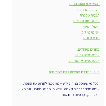
נושאי ידע אסטרטגיים
הערכת מצב קיים
תכנית מסגרת
טכנולוגיות תומכות
ניהול השינוי
יישומי פיילוט
מדידת ROI
מקרים מיוחדים:
אסטרטגיית גרילה
אסטרטגיית שימור ידע
סיום- הסדרת פעילות צוות ניהול ידע
ולכל מי שעוסק בניהול ידע – ממליצה לקרוא את הספר. 
עושה סדר בדברים שאנחנו יודעים, מבנה ומארגן, וגם מציע 
הצעות קונקרטיות מחדשות.