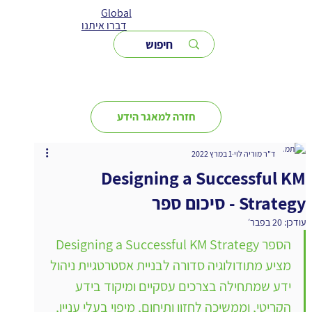
Global
דברו איתנו
חזרה למאגר הידע
ד"ר מוריה לוי
1 במרץ 2022
Designing a Successful KM
Strategy - סיכום ספר
עודכן:
20 בפבר׳
הספר Designing a Successful KM Strategy 
מציע מתודולוגיה סדורה לבניית אסטרטגיית ניהול 
ידע שמתחילה בצרכים עסקיים ומיקוד בידע 
הקריטי, וממשיכה לחזון ותיחום, מיפוי בעלי עניין, 