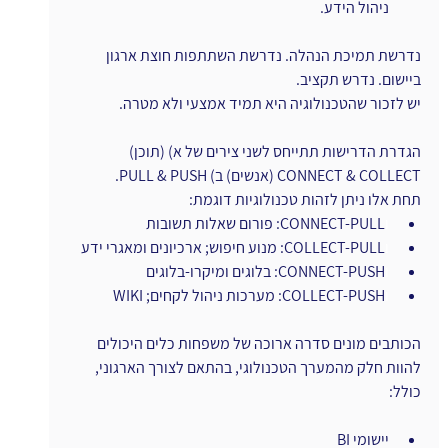
ניהול הידע.
נדרשת תמיכת הנהלה. נדרשת השתתפות חוצת ארגון 
ביישום. נדרש תקציב.
יש לזכור שהטכנולוגיה היא תמיד אמצעי ולא מטרה.
הגדרת הדרישות תתייחס לשני צירים של א) (תוכן) 
CONNECT & COLLECT (אנשים) ב) PULL & PUSH.
תחת אלו ניתן לזהות טכנולוגיות דוגמת:
ו
CONNECT-PULL: פורום שאלות תשובות
ו
COLLECT-PULL: מנוע חיפוש; ארכיונים ומאגרי ידע
ו
CONNECT-PUSH: בלוגים ומיקרו-בלוגים
ו
COLLECT-PUSH: מערכות ניהול לקחים; WIKI
הכותבים מונים סדרה ארוכה של משפחות כלים היכולים 
להוות חלק מהמערך הטכנולוגי, בהתאם לצורך הארגוני, 
כולל:
יישומי BI