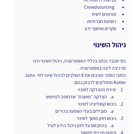
ו
Crowdsourcing
פורומים לשיח
רשתות חברתיות
סקרים ואיסוף ידע
ניהול השינוי
כפי שכבר נכתב בכללי האסטרטגיה, ניהול השינוי הינו 
מרכיבה ליבה באסטרטגיה.
כותבי הספר מציגים את 8 השלבים לניהול שינוי לפי John 
Kotter וממליצים לדבוק בהם:
יצירת ההצדקה לשינוי
הצדקה ״מושכת״ שדחופה למימוש
גיבוש קואליציה לשינוי
מובילים בעלי השפעה בכירים
גיבוש חזון מושך לשינוי
בהתבסס על חזון ניהול הידע לעיל
פיתוח תכנית תקשור