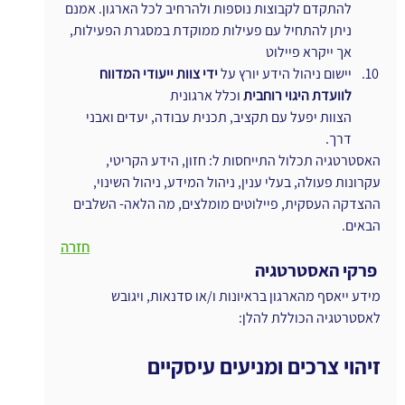
להתקדם לקבוצות נוספות ולהרחיב לכל הארגון. אמנם 
ניתן להתחיל עם פעילות ממוקדת במסגרת הפעילות, 
אך ייקרא פיילוט
יישום ניהול הידע יורץ על 
ידי צוות ייעודי המדווח 
לוועדת היגוי רוחבית
 וכלל ארגונית
הצוות יפעל עם תקציב, תכנית עבודה, יעדים ואבני 
דרך.
האסטרטגיה תכלול התייחסות ל: חזון, הידע הקריטי, 
עקרונות פעולה, בעלי ענין, ניהול המידע, ניהול השינוי, 
ההצדקה העסקית, פיילוטים מומלצים, מה הלאה- השלבים 
הבאים.
חזרה
 פרקי האסטרטגיה
מידע ייאסף מהארגון בראיונות ו/או סדנאות, ויגובש 
לאסטרטגיה הכוללת להלן:
זיהוי צרכים ומניעים עיסקיים