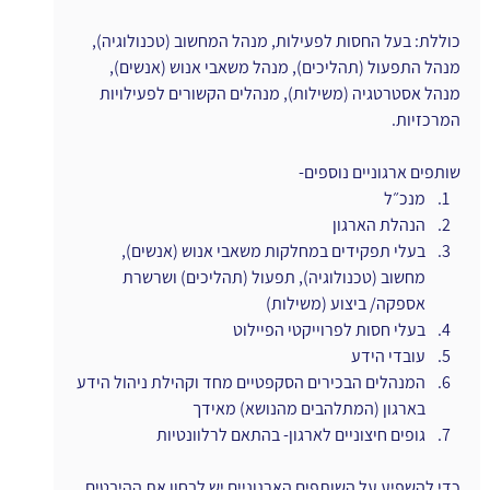
כוללת: בעל החסות לפעילות, מנהל המחשוב (טכנולוגיה), 
מנהל התפעול (תהליכים), מנהל משאבי אנוש (אנשים), 
מנהל אסטרטגיה (משילות), מנהלים הקשורים לפעילויות 
המרכזיות.
שותפים ארגוניים נוספים-
מנכ״ל
הנהלת הארגון
בעלי תפקידים במחלקות משאבי אנוש (אנשים), 
מחשוב (טכנולוגיה), תפעול (תהליכים) ושרשרת 
אספקה/ ביצוע (משילות)
בעלי חסות לפרוייקטי הפיילוט
עובדי הידע
המנהלים הבכירים הסקפטיים מחד וקהילת ניהול הידע 
בארגון (המתלהבים מהנושא) מאידך
גופים חיצוניים לארגון- בהתאם לרלוונטיות
כדי להשפיע על השותפים הארגוניים יש לבחון את ההיבטים 