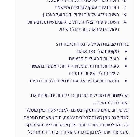
הוכחת ערך עסקי לקבוצה המיישמת
השגת מידע על איך ניהול ידע פועל בארגון.
השגת סיפורי הצלחה גדולים וקטנים שיתמכו בשיווק 
ניהול הידע בארגון ובניהול השינוי.
בחירת קבוצות הפיילוט- נקודות לבחירה:
מקומות של ״כאב ארגוני״
פעילויות תפעוליות קריטיות
פעילויות חוזרות, פעילויות יקרות (יאפשר בהמשך 
לייצר תהליך שיפור מתמיד)
התמודדות עם פרישת עובדים או החלפות תכופות.
יש לשוחח עם מובילים בארגון, כדי לזהות יחד איתם את 
הקבוצה המתאימה.
על פי רוב נוטים להתמקד במענה לאנשי שטח, כאן מומלץ 
לשקול גם מתן מענה לבכירים עצמם, תוך אפשרות השפעה 
על ההחלטות החשובות יותר, ולכן אפשרות יצירת אימפקט 
משמעותי יותר לארגון בזכות ניהול הידע, תוך רתימה של 