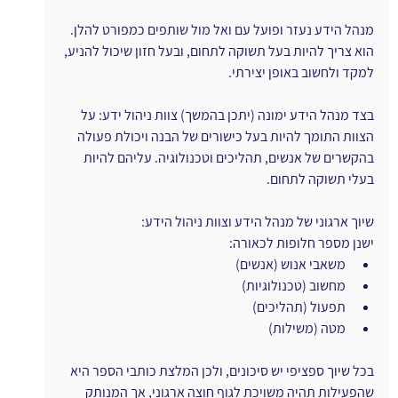
מנהל הידע נעזר ופועל עם ואל מול שותפים כמפורט להלן.
הוא צריך להיות בעל תשוקה לתחום, ובעל חזון שיכול להניע, 
למקד ולחשוב באופן יצירתי.
בצד מנהל הידע ימונה (יתכן בהמשך) צוות ניהול ידע: על 
הצוות התומך להיות בעל כישורים של הבנה ויכולת פעולה 
בהקשרים של אנשים, תהליכים וטכנולוגיה. עליהם להיות 
בעלי תשוקה לתחום.
שיוך ארגוני של מנהל הידע וצוות ניהול הידע:
ישנן מספר חלופות לכאורה:
משאבי אנוש (אנשים)
מחשוב (טכנולוגיות)
תפעול (תהליכים)
מטה (משילות)
בכל שיוך ספציפי יש סיכונים, ולכן המלצת כותבי הספר היא 
שהפעילות תהיה משויכת לגוף חוצה ארגוני, אך המנותק 