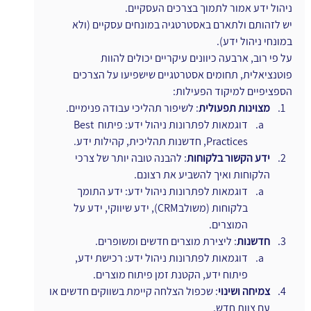
ניהול ידע אמור לתמוך בצרכים העסקיים.
יש לזהותם ולתארם באסטרטגיה במונחים עסקיים (ולא 
במונחי ניהול ידע).
על פי רוב, ארבעה כיוונים עיקריים יכולים להוות 
פוטנציאלית, תחומים אסטרטגיים שישפיעו על הצרכים 
הספציפיים למיקוד הפעילות:
מצוינות תפעולית
: לשיפור תהליכי עבודה פנימיים.
דוגמאות לפתרונות ניהול ידע: פיתוח Best 
Practices, חדשנות תהליכית, קהילות ידע.
ידע הקשור בלקוחות
: להבנה טובה יותר של צרכי 
הלקוחות ואיך להשביע את רצונם.
דוגמאות לפתרונות ניהול ידע: ידע התומך 
בלקוחות (משולבCRM), ידע שיווקי, ידע על 
המוצרים.
חדשנות
: ליצירת מוצרים חדשים ומשופרים.
דוגמאות לפתרונות ניהול ידע: רכישת ידע, 
פיתוח ידע, הקטנת זמן פיתוח מוצרים.
צמיחה ושינוי
: שכפול הצלחה קיימת בשווקים חדשים או 
עם צוות חדש.