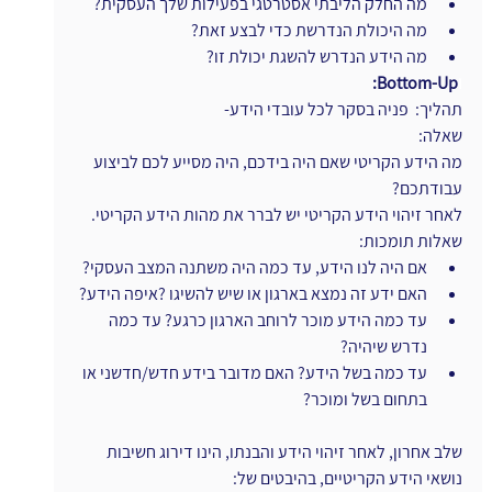
מה החלק הליבתי אסטרטגי בפעילות שלך העסקית?
מה היכולת הנדרשת כדי לבצע זאת?
מה הידע הנדרש להשגת יכולת זו?
ו
Bottom-Up:
תהליך:  פניה בסקר לכל עובדי הידע-
שאלה:
מה הידע הקריטי שאם היה בידכם, היה מסייע לכם לביצוע 
עבודתכם?
לאחר זיהוי הידע הקריטי יש לברר את מהות הידע הקריטי. 
שאלות תומכות:
אם היה לנו הידע, עד כמה היה משתנה המצב העסקי?
האם ידע זה נמצא בארגון או שיש להשיגו ?איפה הידע?
עד כמה הידע מוכר לרוחב הארגון כרגע? עד כמה 
נדרש שיהיה?
עד כמה בשל הידע? האם מדובר בידע חדש/חדשני או 
בתחום בשל ומוכר?
שלב אחרון, לאחר זיהוי הידע והבנתו, הינו דירוג חשיבות 
נושאי הידע הקריטיים, בהיבטים של: