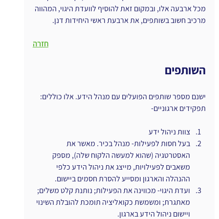
מכל ארבעה אלו, ובמקום זאת להוסיף לוועדת היגוי, המהווה 
מרכיב חשוב בשותפים, את ארבעת ראשי היחידות דנן.
חזרה
השותפים 
ישנם מספר שותפים הפועלים עם מנהל הידע. אלו כוללים:
תפקידים ארגוניים-
צוות ניהול ידע
בעל חסות לפעילות- מנהל בכיר. מאשר את 
האסטרטגיה (שהוא למעשה הלקוח שלה), מספק 
משאבים לפעילויות, מייצג את ניהול הידע כלפי 
ההנהלה והארגון ומסייע להסרת חסמים ביישום.
ועדת היגוי- מכווינה את הפעילות; נותנת קלט משלים; 
מאתגרת; ומשמשת כקואליציה תומכת להובלת השינוי 
ויישום ניהול הידע בארגון.