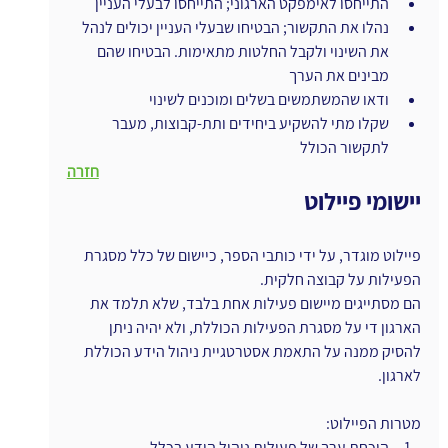
התייחסו לאימפקט הארגוני; התייחסו לבעלי העניין
נהלו את התקשור; הבטיחו שבעלי העניין יכולים לנהל 
את השינוי ולקבל החלטות מתאימות. הבטיחו שהם 
מבינים את הערך
ודאו שהמשתמשים בשלים ומוכנים לשינוי
שקלו מתי להשקיע ביחידים ותת-קבוצות, מעבר 
לתקשור הכולל
חזרה
יישומי פיילוט
פיילוט מוגדר, על ידי כותבי הספר, כיישום של כלל מסגרת 
הפעילות על קבוצה חלקית.
הם מסתייגים מיישום פעילות אחת בלבד, שלא תלמד את 
הארגון די על מסגרת הפעילות הכוללת, ולא יהיה ניתן 
להסיק ממנה על התאמת אסטרטגיית ניהול הידע הכוללת 
לארגון.
מטרות הפיילוט:
הוכחת ערך של פעילות ניהול הידע בכלל