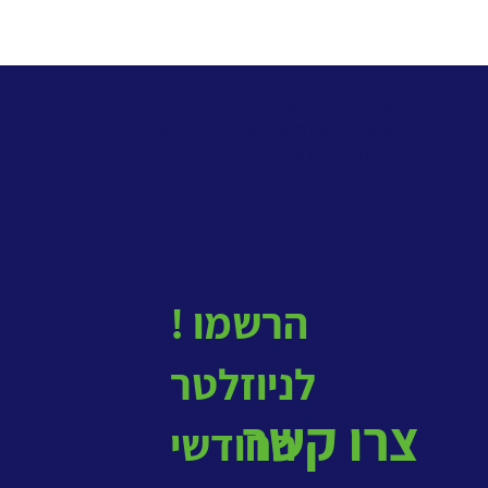
> שירותי ניהול ידע
>
מאגר הידע למתודולוגיות ניהול ידע
>
קורס ניהול ידע
! הרשמו
לניוזלטר
צרו קשר
החודשי