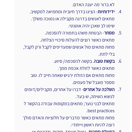
לא ברור מה יענה האדם.
ידידותיות
- הציגו בדרך חיובית ומחמיאה למקשיב.
מתאים לאנשים בדרגה מקבילה או נמוכה משלך.
שימו לב שאכן יהיה אוטנטי.
מסחר
- הבטחת משהו בתמורה להסכמה.
מתאים כאשר רוצים להעלות סיכויי הצלחה.
פחות מתאים מול אנשים שמעדיפים לקבל ורק לקבל, 
בלי לתת.
בקשת טובה
. בקשה להסכמה/ סיוע.
מתאים כאשר לזולת אכפת ממך.
פחות מתאים אם הזולת ירגיש שאתה חייב לו. טוב 
מספר מוגבל של פעמים.
השלכה על אחרים
- דברו על אחרים, מקבילים/דומים 
לנשוא השיחה, ש-בעד.
מתאים לבני נוער; מתאים במקומות עבודה בהקשר ל 
best practices.
פחות מתאים כאשר מדברים על חלוציות והאדם מולך 
רוצה להיות ראשון וייחודי.
הפעלת סמכות
- ניצול מעמד, חוקים, מדיניות או 