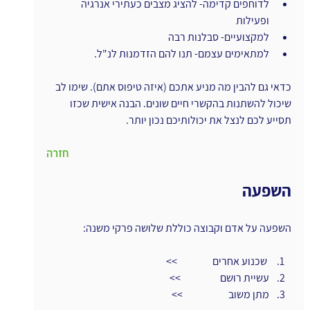
לדוחפים קדימה- להציג מצבים כעתירי אנרגיה 
ופעילות
למקצועיים- סבלנות רבה
למתאימים עצמם- תנו להם הזדמנות לנ"ל.
כדאי גם להבין מה מניע אתכם (איזה טיפוס אתם). שימו לב 
שיכול להשתנות בהקשרי חיים שונים. הבנה אישית שכזו 
תסייע לכם לנצל את יכולותיכם נכון יותר.
חזרה
השפעה
השפעה על אדם וקבוצה כוללת שלושה פרקי משנה:
 שכנוע אחרים                 >>
עשיית רושם                   >>
מתן משוב                      >>