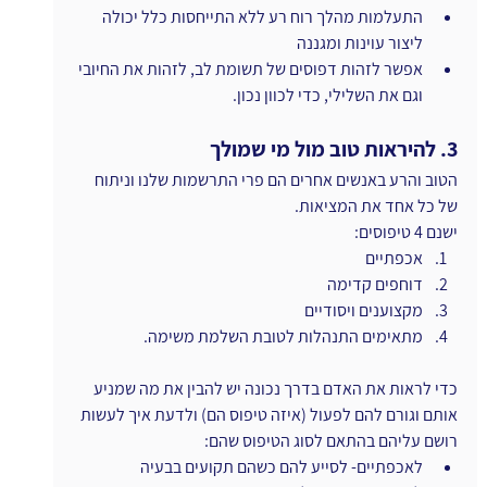
התעלמות מהלך רוח רע ללא התייחסות כלל יכולה 
ליצור עוינות ומגננה
אפשר לזהות דפוסים של תשומת לב, לזהות את החיובי 
וגם את השלילי, כדי לכוון נכון.
3. להיראות טוב מול מי שמולך
הטוב והרע באנשים אחרים הם פרי התרשמות שלנו וניתוח 
של כל אחד את המציאות.
ישנם 4 טיפוסים: 
אכפתיים
דוחפים קדימה 
מקצוענים ויסודיים 
מתאימים התנהלות לטובת השלמת משימה.
כדי לראות את האדם בדרך נכונה יש להבין את מה שמניע 
אותם וגורם להם לפעול (איזה טיפוס הם) ולדעת איך לעשות 
רושם עליהם בהתאם לסוג הטיפוס שהם:
לאכפתיים- לסייע להם כשהם תקועים בבעיה