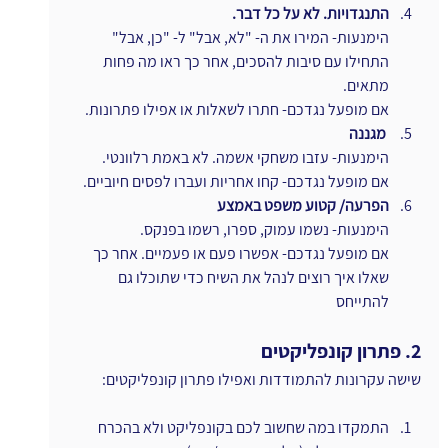
התנגדויות. לא על כל דבר.
הימנעות- המירו את ה- "לא, אבל" ל- "כן, אבל" 
התחילו עם סיבות להסכים, אחר כך ראו מה פחות 
מתאים.
אם מופעל נגדכם- חתרו לשאלות או אפילו פתרונות.
מגננה
הימנעות- עזבו משחקי אשמה. לא באמת רלוונטי.
אם מופעל נגדכם- קחו אחריות ועברו לפסים חיוביים.
הפרעה/ קטוע משפט באמצע
הימנעות- נשמו עמוק, ספרו, רשמו בפנקס.
אם מופעל נגדכם- אפשרו פעם או פעמיים. אחר כך 
שאלו איך רוצים לנהל את השיח כדי שתוכלו גם 
להתייחס
2. פתרון קונפליקטים
שישה עקרונות להתמודדות ואפילו פתרון קונפליקטים:
התמקדו במה שחשוב לכם בקונפליקט ולא בהכרח 