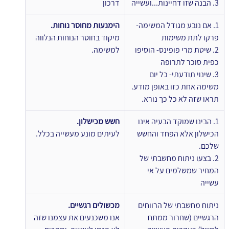
3. הבנה שזו דחיינות...ועשייה
דרכון
1. אם נובע מגודל המשימה- 
הימנעות מחוסר נוחות.
פרקו לתת משימות
מיקוד בחוסר הנוחות הנלווה 
2. שיטת מרי פופינס- הוסיפו 
למשימה.
כפית סוכר לתרופה
3. שינוי תודעתי- כל יום 
משימה אחת כזו באופן מודע. 
תראו שזה לא כל כך נורא.
1. הבינו שמוקד הבעיה אינו 
חשש מכישלון.
הכישלון אלא הפחד והחשש 
לעיתים מונע מעשייה בכלל.
שלכם.
2. בצעו ניתוח מחשבתי של 
המחיר שמשלמים על אי 
עשייה
ניתוח מחשבתי של הרווחים 
מכשולים רגשיים.
הרגשיים (שחרור ממתח 
אנו משכנעים את עצמנו שזה 