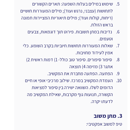
שימוש במילים בעלות השפעה: תארים הקשורים 
לתחושות (עצבני, נרגש ועוד); מילים המעוררות חושיים 
(ריחות, קולות ועוד); מילים תיאוריות המציירות תמונה 
בראש הזולת.
 נדיבות במתן תשובות. פירוט תוך דוגמאות, צבעים 
וטעמים.
שאלות המעוררות תחושות חיוביות בקרב השומע. כלי 
אמין לעידוד מחויבות.
 סיפור סיפורים. סיפור טוב כולל- 1) דמות ראשית 2) 
אתגר 3) מזימה 4) תוצאה
הפתעה. הפתעה מחברת את המקשיב.
העמדת המקשיב במרכז. שילוב מרכיבי אופי או חיים 
הדומים לשלו. השוואה ישירה בין סיפור למציאות 
הקשורה, תנועות גוף מקרבות, שאילת המקשיב מה 
לדעתו יקרה.
3. מתן משוב
טיפ למשוב אפקטיבי: