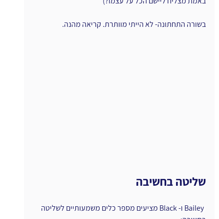
באמת מצליח ליישם הכל על עצמו?)
בשורה התחתונה- לא הייתי מוותרת. קריאה מהנה.
שליטה בחשיבה
ו
Bailey ו- Black מציעים מספר כלים משמעותיים לשליטה 