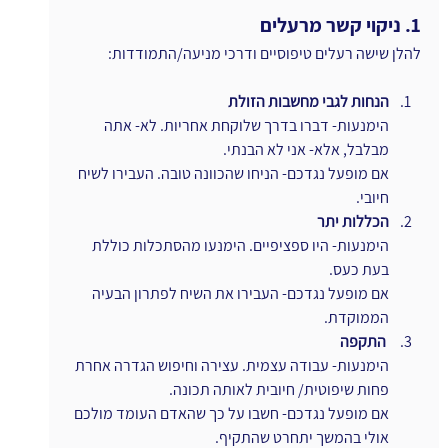
1. ניקוי קשר מרעלים
להלן שישה רעלים טיפוסיים ודרכי מניעה/התמודדות:
הנחות לגבי מחשבות הזולת
הימנעות- דברו בדרך שלוקחת אחריות. לא- אתה 
מבלבל, אלא- אני לא הבנתי.
אם מופעל נגדכם- הניחו שהכוונה טובה. העבירו לשיח 
חיובי.
הכללות יתר
הימנעות- היו ספציפיים. הימנעו מהסתכלות כוללת 
בעת כעס.
אם מופעל נגדכם- העבירו את השיח לפתרון הבעיה 
הממוקדת.
התקפה
הימנעות- עבודה עצמית. עצירה וחיפוש הגדרה אחרת 
פחות שיפוטית/ חיובית לאותה תכונה.
אם מופעל נגדכם- חשבו על כך שהאדם העומד מולכם 
אולי בהמשך יתחרט שהתקיף.