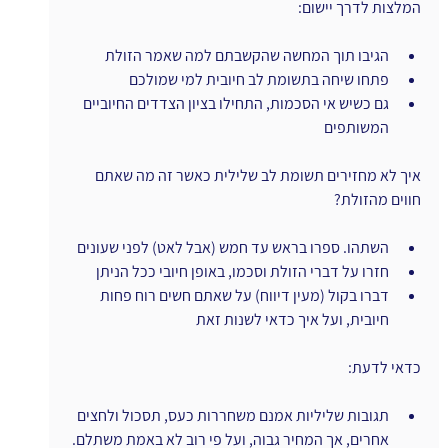
המלצות לדרך יישום:
הגיבו תוך המחשה שהקשבתם למה שאמר הזולת
פתחו שיחה בתשומת לב חיובית למי שמולכם
גם כשיש אי הסכמות, התחילו בציון הצדדים החיוביים 
המשותפים
איך לא מחזירים תשומת לב שלילית כאשר זה מה שאתם 
חווים מהזולת?
השתהו. ספרו בראש עד חמש (אבל לאט) לפני שעונים
חזרו על דברי הזולת וסכמו, באופן חיובי ככל הניתן
דברו בקול (מעין דיווח) על שאתם חשים רוח פחות 
חיובית, ועל איך כדאי לשנות זאת
כדאי לדעת:
תגובות שליליות אמנם משחררות כעס, תסכול ולחצים 
אחרים, אך המחיר גבוה, ועל פי רוב לא באמת משתלם.