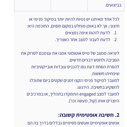
בביצועים.
לכל אחד מאיתנו יש נטיות להיות יותר במיקוד פנימי או 
חיצוני, אך לא באופן מוחלט במקום מסוים. החוכמה היא:
לדעת לזהות איפה נמצאים
לדעת לעבור למצב אחר כשצריך.
ליציאה ממצב של טייס אוטומטי אמנו את עצמכם לסרוק את 
הסביבה ולחפש דברים חדשים.
להסרת הסחת דעת נסו להכניס עובדות אובייקטיביות 
שיפחיתו חששות.
למעבר למיקוד פנימי הקצו זמנים שקטים ביום שתוכלו 
להשקיע בחשיבה. הירגעו.
למעבר למצב engaged התמקדו בתהליך, או במרכיבים 
היוצרים אותו (קול, מעשה וכו').
2. חשיבה אופטימית קשובה:
אנשים אופטימיים ואנשים פסימיים נבדלים בדרך בה הם 