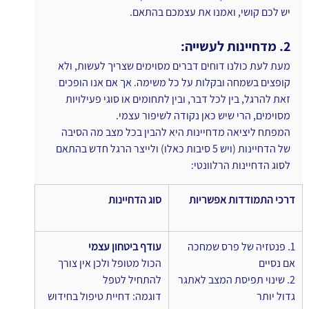
יש לכם קושי, ואמנו את עצמכם בהתאם.
2. מדחיינות לעשייה:
מעת לעת כולנו דוחים דברים מסוימים שצריך לעשות, ולא 
קופצים בשמחה ובקלות על כל משימה. אך אם אנו הופכים 
זאת להרגל, בין לכל דבר, ובין לתחומים או סוגי פעילויות 
מסוימים, הרי שיש כאן נקודה לשיפור עצמי.
המפתח ליציאה מדחיינות היא להבין בכל מצב מה הסיבה 
של הדחיינות (ויש 5 סיבות כאלו) ולייצר הרגל חדש בהתאם 
לסוג הדחיינות הרלוונטי:
דרכי התמודדות אפשריות
סוג הדחיינות
1. פנטזיה של פרס שמחכה 
עודף ביטחון עצמי
אם נסיים
הכול מטופל ולכן אין צורך 
2. שינוי תפיסת המצב לאתגר 
להתחיל לטפל
גדול יותר
דוגמה: דחיית טיפול בחידוש 