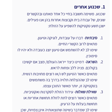
1. שכנוע אחרים
שכנוע. משימה חשובה בחיי כל אחד מאתנו ובהקשרים 
שונים, של עבודה בית וקבוצות אחרות בהן אנו פעילים.
ישנן תשע טקטיקות להשפיע על הזולת:
סיבתיות
- דברו על עובדות, לוגיקה וטיעון.
מתאים לרוב הקשרי החיים.
שימו לב לא להשתמש אם טיעון יוצג כעובדה ולא יהיו לו 
סימוכין.
השראה
- דמיינו כיצד ייראה העולם/ מצב אם יקשיבו 
בקולכם. פניה ללב ופחות לראש.
מתאים כאשר הטיעון לש ו/או רוצים מחויבות רגשית.
שימו לב שההצלחה תלויה בדרך בה משתמשים 
בטקטיקה זו, יותר מאשר התוכן עצמו.
שאילת שאלות
- עידוד הזולת לסקרנות ואקטיביות.
מתאים כאשר רוצים לתת לזולת תחושת אחריות או 
תחושת בעלות על הרעיון.
שימו לב שמדבר בשיטה שתוצאותיה אינן צפויות, שכן 