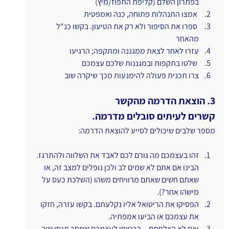
בפתרון השלם (קליפת התפוז/מיץ)
 אמצו התנהלות פתוחה, כנה ואמפטית
 ספרו את הסיפור ולא רק את הטיעון. בקשו כנ"ל 
מהאחר
עזרו לאחר לצאת ממגננה ומתקפה; הרגיעו
 שלטו בתקפות ובמגננות שלכם עצמכם
צרו תכנית פעולה להימנעות מכך שיקרה שוב
3. הוצאת הדרמה מהקשר
קשרים לעיתים סובלים מדרמה.
מספר שלבים שיכולים לסייע להוצאת הדרמה:
זהו בעצמכם מה גורם לכם לאבד את השלווה ולהתרגז. 
הבינו אם אתם לא שמים לב ולכן נופלים למצב זה, או 
שאתם חשים שאתם מרוויחים משהו (השלכת כעס על 
מישהו אחר?).
הפסיקו את הריטואל אליו נקלעתם. בקשו עזרה, חזקו 
את עצמכם או הביעו אמפתיה.
ואם לא הצלחתם... הבטיחו לעצמכם שמחר תנסו שוב. 