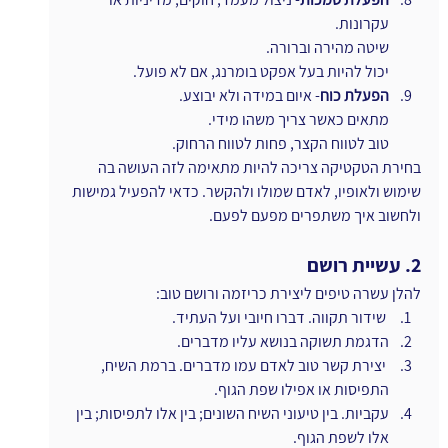
עקרונות.
שיטה מהירה וברורה.
יכול להיות בעל אפקט בומרנג, אם לא פועל.
הפעלת כוח
- איום במידה ולא יבוצע.
מתאים כאשר צריך משהו מידי.
טוב לטווח הקצר, פחות לטווח הרחוק.
בחירת הטקטיקה צריכה להיות מתאימה לזה העושה בה 
שימוש ולאופיו, לאדם שמולו ולהקשר. כדאי להפעיל גמישות 
ולחשוב איך משתפרים מפעם לפעם.
2. עשיית רושם
להלן עשרה טיפים ליצירת כריזמה ורושם טוב:
 שידור תקווה. דברו חיובי ועל העתיד.
הדגמת תשוקה בנושא עליו מדברים.
 יצירת קשר טוב לאדם עמו מדברים. ברמת השיח, 
התפיסות או אפילו שפת הגוף.
עקביות. בין טיעוני השיח השונים; בין אלו לתפיסות; בין 
אלו לשפת הגוף.