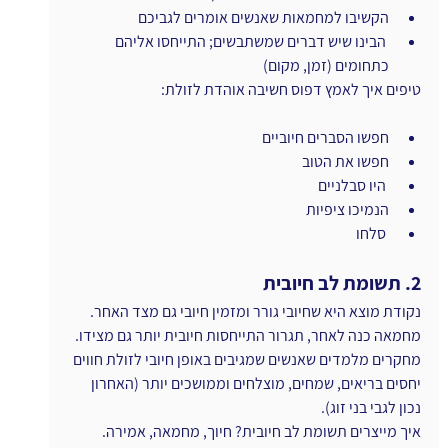
הקשיבו למחמאות שאנשים אומרים לגביכם
 הבינו שיש דברים שמשתבשים; התייחסו אליהם 
כתחומים (זמן, מקום)
טיפים איך לאמץ דפוס חשיבה אוהדת לזולת:
חפשו הסברים חיוביים
חפשו את הטוב
 היו סבלניים
הנמיכו ציפיות
 סלחו
2. תשומת לב חיובית
נקודת מוצא היא שחיובי גורר ומזמין חיובי גם מצד האחר. 
מחמאה כנה לאחר, תגרור התייחסות חיובית יותר גם מצידו. 
מחקרים מלמדים שאנשים שמגיבים באופן חיובי לזולת חווים 
יחסים בריאים, שמחים, מוצלחים וממושכים יותר (האחרון 
נכון לגבי בני זוג).
איך מייצרים תשומת לב חיובית? חיוך, מחמאה, אמירה. 