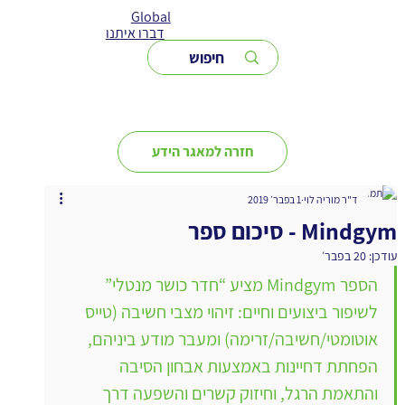
Global
דברו איתנו
חזרה למאגר הידע
ד"ר מוריה לוי
1 בפבר׳ 2019
Mindgym - סיכום ספר
עודכן:
20 בפבר׳
הספר Mindgym מציע “חדר כושר מנטלי” 
לשיפור ביצועים וחיים: זיהוי מצבי חשיבה (טייס 
אוטומטי/חשיבה/זרימה) ומעבר מודע ביניהם, 
הפחתת דחיינות באמצעות אבחון הסיבה 
והתאמת הרגל, וחיזוק קשרים והשפעה דרך 