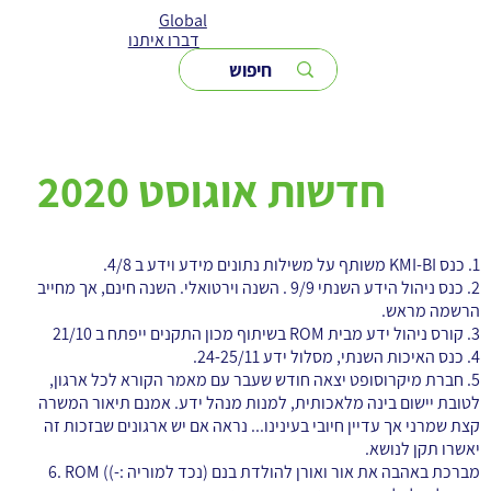
Global
דברו איתנו
חדשות אוגוסט 2020
1. כנס KMI-BI משותף על משילות נתונים מידע וידע ב 4/8.
2. כנס ניהול הידע השנתי 9/9 . השנה וירטואלי. השנה חינם, אך מחייב
הרשמה מראש.
3. קורס ניהול ידע מבית ROM בשיתוף מכון התקנים ייפתח ב 21/10
4. כנס האיכות השנתי, מסלול ידע 24-25/11.
5. חברת מיקרוסופט יצאה חודש שעבר עם מאמר הקורא לכל ארגון,
לטובת יישום בינה מלאכותית, למנות מנהל ידע. אמנם תיאור המשרה
קצת שמרני אך עדיין חיובי בעינינו... נראה אם יש ארגונים שבזכות זה
יאשרו תקן לנושא.
6. ROM מברכת באהבה את אור ואורן להולדת בנם (נכד למוריה :-))