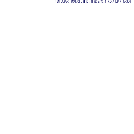
ומאחלים לכל המשפחה נחת ואושר אינסופי