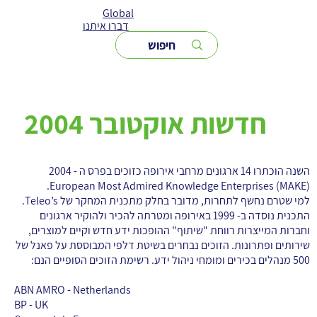
Global
דברו איתנו
חדשות אוקטובר 2004
השנה הוכתרו 14 ארגונים מרחבי אירופה כזוכים בפרס ה - 2004
European Most Admired Knowledge Enterprises (MAKE).
למי שטרם נחשף לתחרות, מדובר בחלק מתכנית המחקר של Teleo’s.
התכנית נוסדה ב- 1999 באירופה ומטרתה להכיר ולהוקיר ארגונים
וחברות המייצרות רווחת "שיתוף" ההופכות ידע חדש וקיים למוצרים,
שירותים ופתרונות. הזוכים נבחרים בשיטת דלפי המבוססת על פאנל של
500 מנהלים בכירים ומומחי ניהול ידע. רשימת הזוכים הסופיים הנם:
ABN AMRO - Netherlands
BP - UK