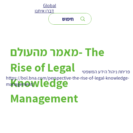
Global
דברו איתנו
מאמר מהעולם- The
Rise of Legal
פריחת ניהול הידע המשפטי
https://bol.bna.com/perspective-the-rise-of-legal-knowledge-
Knowledge
management/
Management