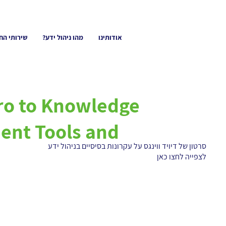
אודותינו
מהו ניהול ידע?
שירותי הח
nt Tools and
סרטון של דיויד ווינגס על עקרונות בסיסיים בניהול ידע
לצפייה
לחצו כאן