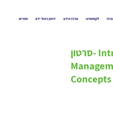
ברה
לקוחותינו
מרכז הידע
ירחון ניהול ידע
ספרים
סרטון- Intro to Knowledge
Manageme
Concepts