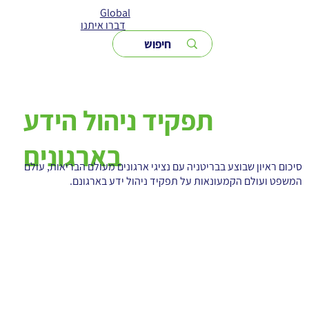
Global
דברו איתנו
תפקיד ניהול הידע
בארגונים
סיכום ראיון שבוצע בבריטניה עם נציגי ארגונים מעולם הבריאות, עולם
המשפט ועולם הקמעונאות על תפקיד ניהול ידע בארגונם.