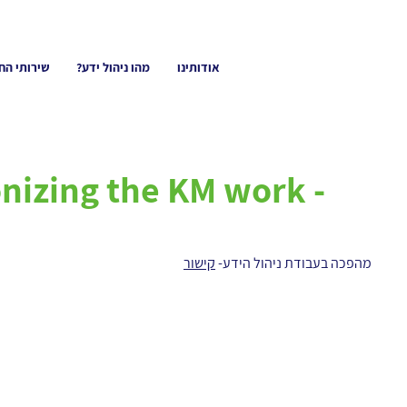
אודותינו
מהו ניהול ידע?
שירותי הח
nizing the KM work -
מהפכה בעבודת ניהול הידע-
קישור