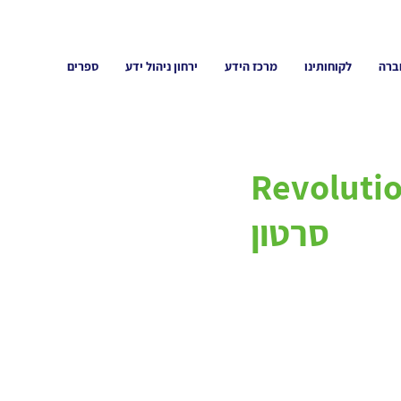
ברה
לקוחותינו
מרכז הידע
ירחון ניהול ידע
ספרים
Revolutio
סרטון