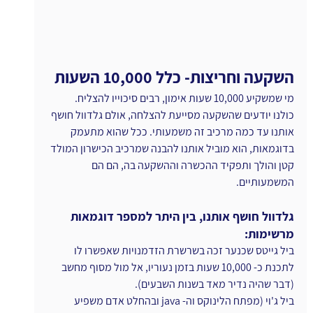
השקעה וחריצות- כלל 10,000 השעות
מי שמשקיע 10,000 שעות אימון, רבים סיכוייו להצליח.
כולנו יודעים שהשקעה מסייעת להצלחה, אולם גלדוול חושף 
אותנו עד כמה מרכיב זה משמעותי. ככל שהוא מתעמק 
בדוגמאות, הוא מוביל אותנו להבנה שמרכיב הכישרון המולד 
קטן והולך ותפקיד ההכשרה וההשקעה בה, הם הם 
המשמעותיים.
גלדוול חושף אותנו, בין היתר למספר דוגמאות 
מרשימות:
ביל גייטס שכנער זכה בשרשרת הזדמנויות שאפשרו לו 
לתכנת כ- 10,000 שעות בזמן נעוריו, אל מול מסוף מחשב 
(דבר שהיה נדיר מאד בשנות השבעים).
ביל ג'וי (מפתח הלינוקס וה- java ובהחלט אדם משפיע 