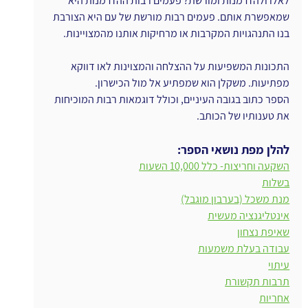
לאלו ולהזדמנות ומורשת? פעמים רבות ההזדמנות היא 
שמאפשרת אותם. פעמים רבות מורשת של עם היא הצורבת 
בנו התנהגויות המקרבות או מרחיקות אותנו מהמצויינות.
התכונות המשפיעות על ההצלחה והמצוינות לאו דווקא 
מפתיעות. משקלן הוא שמפתיע אל מול הכישרון.
הספר כתוב בגובה העיניים, וכולל דוגמאות רבות המוכיחות 
את טענותיו של הכותב.
להלן מפת נושאי הספר:  
השקעה וחריצות- כלל 10,000 השעות
בשלות
מנת משכל (בערבון מוגבל)
אינטליגנציה מעשית
שאיפת נצחון
עבודה בעלת משמעות
עיתוי
תרבות תקשורת
אחריות