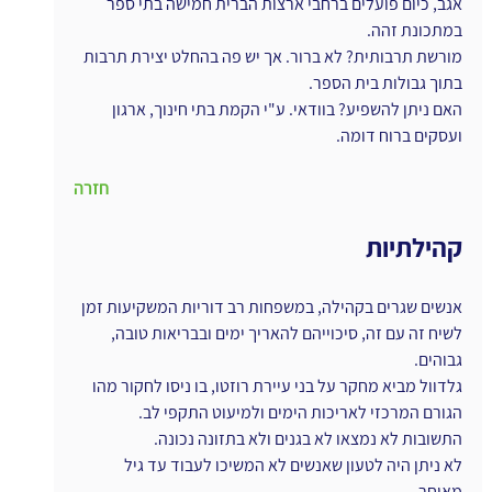
אגב, כיום פועלים ברחבי ארצות הברית חמישה בתי ספר 
במתכונת זהה.
מורשת תרבותית? לא ברור. אך יש פה בהחלט יצירת תרבות 
בתוך גבולות בית הספר.
האם ניתן להשפיע? בוודאי. ע"י הקמת בתי חינוך, ארגון 
ועסקים ברוח דומה.
חזרה
קהילתיות
אנשים שגרים בקהילה, במשפחות רב דוריות המשקיעות זמן 
לשיח זה עם זה, סיכוייהם להאריך ימים ובבריאות טובה, 
גבוהים.
גלדוול מביא מחקר על בני עיירת רוזטו, בו ניסו לחקור מהו 
הגורם המרכזי לאריכות הימים ולמיעוט התקפי לב. 
התשובות לא נמצאו לא בגנים ולא בתזונה נכונה.
לא ניתן היה לטעון שאנשים לא המשיכו לעבוד עד גיל 
מאוחר.