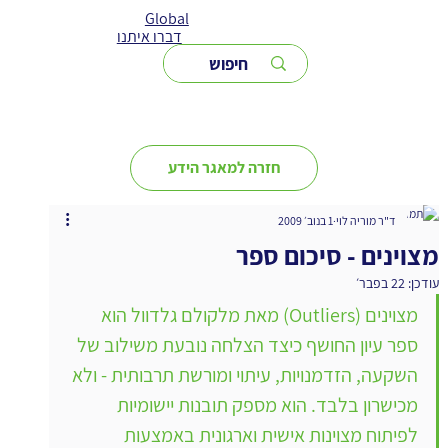
Global
דברו איתנו
חזרה למאגר הידע
ד"ר מוריה לוי
1 בנוב׳ 2009
מצוינים - סיכום ספר
עודכן:
22 בפבר׳
מצוינים (Outliers) מאת מלקולם גלדוול הוא 
ספר עיון החושף כיצד הצלחה נובעת משילוב של 
השקעה, הזדמנויות, עיתוי ומורשת תרבותית - ולא 
מכישרון בלבד. הוא מספק תובנות יישומיות 
לפיתוח מצוינות אישית וארגונית באמצעות 