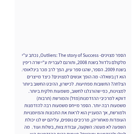
הספר מצוינים- Outliers: The story of Success, נכתב ע"י 
מלקולם גלדוול בשנת 2008, ותורגם לעברית ע"י שרה ריפין 
בשנת 2009. הספר, שהנו ספר עיון, הפך לרב מכר בינלאומי. 
הוא דן בשאלה- מה הופך אנשים למצוינים? כיצד מייצרים 
הצלחה? התשובות מפתיעות. לכישרון, ההיבט החשוב ביותר 
למצוינות, כפי שהורגלנו לחשוב, משמעות חלקית ביותר. 
דווקא למרכיבי ההזדמנות(מזל) והמורשת (תרבות) 
משמעות רבה יותר. הספר מייחס משמעות רבה להזדמנות 
ולמורשת, אך המעניין הוא לראות את התכונות והמיומנויות 
העומדות מאחוריהן, מרכיבים נוספים, עליהם יש לנו יכולת 
השפעה לא מעטה: השקעה, עבודת צוות, בשלות ועוד.  מה 