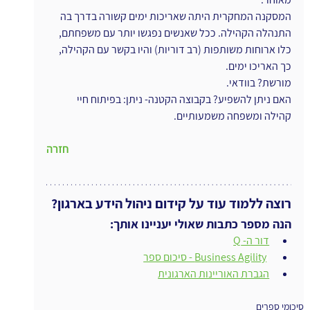
המסקנה המחקרית היתה שאריכות ימים קשורה בדרך בה 
התנהלה הקהילה. ככל שאנשים נפגשו יותר עם משפחתם, 
כלו ארוחות משותפות (רב דוריות) והיו בקשר עם הקהילה, 
כך האריכו ימים.
מורשת? בוודאי.
האם ניתן להשפיע? בקבוצה הקטנה- ניתן: בפיתוח חיי 
קהילה ומשפחה משמעותיים.
חזרה
רוצה ללמוד עוד על קידום ניהול הידע בארגון?
הנה מספר כתבות שאולי יעניינו אותך:
דור ה- Q
ו
Business Agility - סיכום ספר
הגברת האוריינות הארגונית
סיכומי ספרים