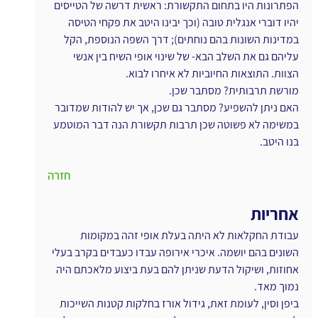
הפתרונות היו בתחום התקשורת: ראשית דרשה של הטייסים 
יהיו דוברי אנגלית טובה (וכך יבינו היטב את פקחי הטיסה 
במדינות השונות בהם נוחתים); דרך השפה הנוספת, הקל 
עליהם גם את השלב הבא- של שינוי אופי השיח בין אנשי 
הצוות. התוצאות החיוביות לא איחרו לבוא.
מורשת תרבותית? מסתבר שכן.
האם ניתן להשפיע? מסתבר גם שכן, אך יש להודות שמדובר 
במשימה לא פשוטה שכן תרבות תקשורת הנה דבר המוטמע 
בנו היטב.
חזרה
אחריות
עבודת החקלאות לא היתה בעלת אופי זהה במקומות 
השונים בהם יושמה. איכרי אירופה עבדו כעבדים בקרב בעלי 
אחוזות, ושיקול הדעת שניתן להם בעת ביצוע מלאכתם היה 
נמוך מאד.
ביפן וסין, לעומת זאת, גידול אורז בחלקות קטנות השייכות 