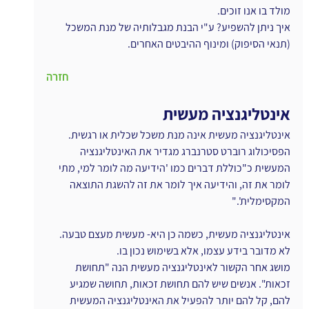
מולד בו אנו זוכים.
איך ניתן להשפיע? ע"י הבנת מגבלותיה של מנת המשכל 
(תנאי הסיפוק) ומינוף ההיבטים האחרים.
חזרה
אינטליגנציה מעשית
אינטליגנציה מעשית אינה מנת משכל שכלית או רגשית. 
הפסיכולוג רוברט סטרנברג מגדיר את האינטליגנציה 
המעשית כ"כוללת דברים כמו 'הידיעה מה לומר למי, מתי 
לומר את זה, והידיעה איך לומר את זה להשגת התוצאה 
המקסימלית'."
אינטליגנציה מעשית, כשמה כן היא- מעשית מעצם טבעה. 
לא מדובר בידע עצמו, אלא בשימוש נכון בו.
מושג אחר הקשור לאינטליגנציה מעשית הנה "תחושת 
זכאות". אנשים שיש להם תחושת זכאות, תחושה שמגיע 
להם, קל להם יותר להפעיל את האינטליגנציה המעשית 