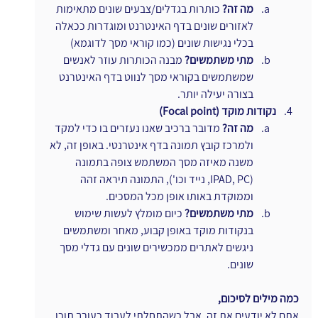
מה זה?
 כותרות בגדלים/צבעים שונים מתאימות 
לאזורים שונים בדף האינטרנט ומוגדרות ככאלה 
בכלי נגישות שונים (כמו קוראי מסך לדוגמא)
מתי משתמשים?
 מבנה הכותרות עוזר לאנשים 
שמשתמשים בקוראי מסך לנווט בדף האינטרנט 
בצורה יעילה יותר.
נקודות מוקד (Focal point)
מה זה?
 מדובר ברכיב שאנו נעזרים בו כדי למקד 
ולמרכז קובץ תמונה בדף אינטרנטי. באופן זה, לא 
משנה מאיזה מסך המשתמש צופה בתמונה 
(IPAD, PC, נייד וכו'), התמונה תיראה זהה 
וממוקדת באותו אופן מכל המסכים.
מתי משתמשים?
 כיום מומלץ לעשות שימוש 
בנקודות מוקד באופן קבוע, מאחר ומשתמשים 
ניגשים לאתרים ממכשירים שונים עם גדלי מסך 
שונים.
כמה מילים לסיכום,
אתם לא יודעים את זה, אבל כשהתחלתי לעבוד כעורך תוכן 