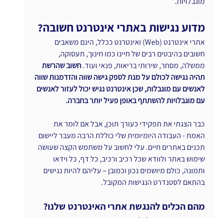
מוגבלויות.
מדוע נגישות באתרי אינטרנט חשובה?
אתרי אינטרנט (Web) ואינטרנט ככלל, הינם משאבים 
חשובים בהיבטים רבים של חיינו כמו חינוך, תעסוקה, 
ממשלה, מסחר, שירותי בריאות, פנאי ועוד. 
חשוב שהרשת 
תהיה נגישה לכולם על מנת לספק גישה שווה והזדמנות שווה 
לאנשים עם מוגבלות, שכן אינטרנט נגיש יכול לעזור לאנשים 
עם מוגבלויות להשתתף באופן פעיל יותר בחברה.
כבר הצגתי את תפקידי כעורך תוכן, אבל אם לומר את 
האמת - העבודה היומיומית שלי כוללת הרבה מעבר ליישום 
תכנים באתרים חיים. עלי לחשוב על משתמש הקצה שעושה 
שימוש באתר ולוודא שכל רכיב ורכיב, כל דף, כל וידאו 
ותמונה, כולם מיושמים נכון וכמובן – עליהם להיות נגישים 
בהתאם לסטנדרט הנגישות המקובל.
מהם הכלים להנגשת אתרי האינטרנט שלנו?