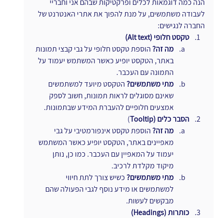
הנה כמה דוגמאות לכלים ופרקטיקות שבהם אני וחבריי 
לעבודה משתמשים, על מנת להפוך את אתרי האנטרנט של 
החברה לנגישים:
טקסט חלופי (Alt text)
מה זה?
 הוספת טקסט חלופי על גבי קבצי תמונות 
באתר, הטקסט יופיע כאשר המשתמש יעמוד על 
התמונה עם העכבר.
מתי משתמשים?
 הטקסט מיועד למשתמשים 
שאינם מסוגלים לראות תמונות, חשוב לספק 
אמצעים חלופיים להעברת המידע שבתמונות.
הסבר כלים (Tooltip
)
מה זה?
 הוספת טקסט אינפורמטיבי על גבי 
מאפיינים באתר, הטקסט יופיע כאשר המשתמש 
יעמוד על המאפיין עם העכבר. כמו כן, נותן 
מיקוד מקלדת לרכיב.
מתי משתמשים?
 כשיש צורך לתת חיווי 
למשתמשים או מידע נוסף לגבי הפעולה שהם 
מבקשים לעשות.
כותרות (Headings)