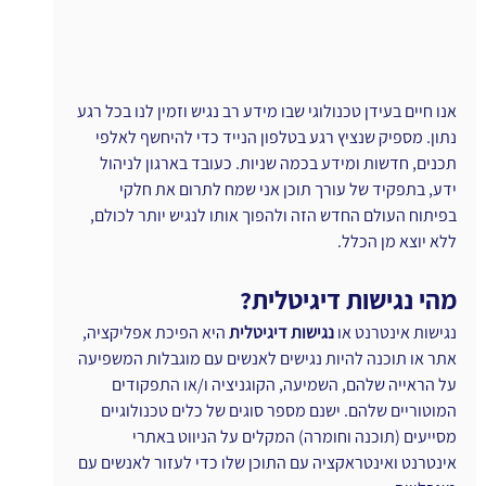
אנו חיים בעידן טכנולוגי שבו מידע רב נגיש וזמין לנו בכל רגע 
נתון. מספיק שנציץ רגע בטלפון הנייד כדי להיחשף לאלפי 
תכנים, חדשות ומידע בכמה שניות. כעובד בארגון לניהול 
ידע, בתפקיד של עורך תוכן אני שמח לתרום את חלקי 
בפיתוח העולם החדש הזה ולהפוך אותו לנגיש יותר לכולם, 
ללא יוצא מן הכלל.
מהי נגישות דיגיטלית?
נגישות אינטרנט או 
נגישות דיגיטלית
 היא הפיכת אפליקציה, 
אתר או תוכנה להיות נגישים לאנשים עם מוגבלות המשפיעה 
על הראייה שלהם, השמיעה, הקוגניציה ו/או התפקודים 
המוטוריים שלהם. ישנם מספר סוגים של כלים טכנולוגיים 
מסייעים (תוכנה וחומרה) המקלים על הניווט באתרי 
אינטרנט ואינטראקציה עם התוכן שלו כדי לעזור לאנשים עם 