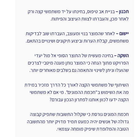
תכנון –
 בניית אב טיפוס, בחינתו על יד משתמשי קצה ורק 
לאחר מכן, והעברתו לצוות העיצוב והפיתוח.
יישום –
 לאחר שהמוצר בנוי ומעוצב, העברתו שוב לבדיקות 
משתמשים, קבלת הערות וביצוע תיקונים ושינויים בהתאם.
השקה –
 בחינה מעשית של התוצר הסופי אל מול יעדי 
הפרויקט מתוך הנחה כי המוצר נותן מענה מיטבי לצרכים 
שהועלו וניתן לשינוי והתאמה גם בשלבים מאוחרים יותר.
השיתוף של משתמשי הקצה לאורך כל הדרך מזכיר במידת 
מה את השימוש ב"חכמת ההמונים". מי אם לא משתמשי 
הקצה ידעו לכוון אותנו לפתרון הנכון עבורם?
חכמת המונים גורסת כי שקלול התשובות שתפיק קבוצה 
גדולה של אנשים יהיה כמעט תמיד מדויק יותר מהתשובה 
הטובה והמלומדת שיפיק מומחה עצמאי.