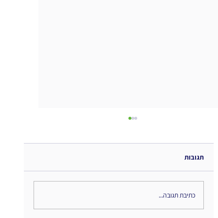
תגובות
התאמה אישית
כתיבת תגובה...