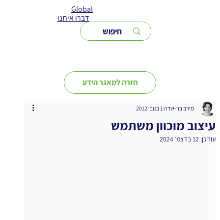
Global
דברו איתנו
חזרה למאגר הידע
מירב בר-שדה
1 בנוב׳ 2012
עיצוב מוכוון משתמש
עודכן:
12 בדצמ׳ 2024