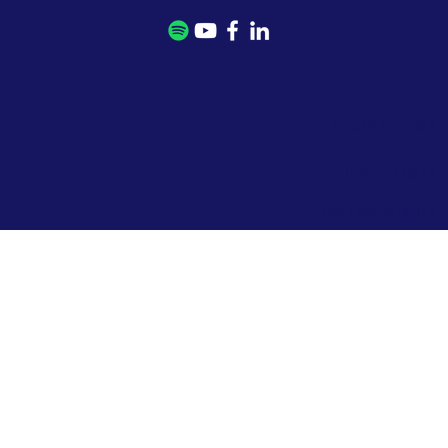
> מדיניות פרטיות
> הסדרי נגישות
> תנאי שימוש באתר