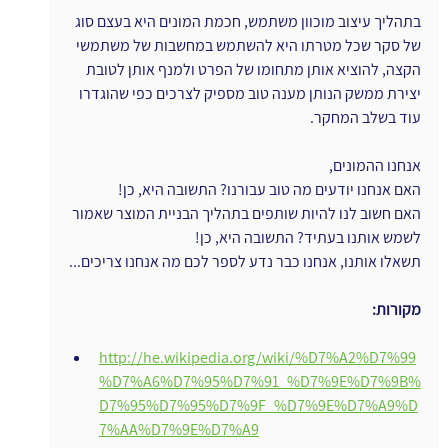
בתהליך עיצוב מוכוון משתמש, חכמת המונים היא בעצם סוג 
של סקר שכל מטרתו היא להשתמש במחשבות של משתמשי 
הקצה, להוציא אותן מתחומו של הפרט ולמנף אותן לטובת 
יצירת ממשק הנותן מענה טוב מספיק לצרכים כפי שהוגדרו 
עוד בשלב המחקר.
אנחנו ההמונים,
האם אנחנו יודעים מה טוב עבורנו? התשובה היא, כן!
האם חשוב לנו להיות שותפים בתהליך הבניית המוצר שאמור 
לשמש אותנו בעתיד? התשובה היא, כן!
תשאלו אותנו, אנחנו כבר נדע לספר לכם מה אנחנו צריכים...
מקורות:
http://he.wikipedia.org/wiki/%D7%A2%D7%99
%D7%A6%D7%95%D7%91_%D7%9E%D7%9B%
D7%95%D7%95%D7%9F_%D7%9E%D7%A9%D
7%AA%D7%9E%D7%A9