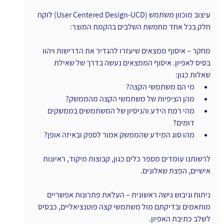
עיצוב מוכוון משתמש (User Centered Design-UCD) לוקח 
חלק בכל אחד מחמשת השלבים בהקמת המוצר:
מחקר – איסוף ממצאים שיעזרו להגדיר את הדרישות ויהוו 
בסיס לאפיון. איסוף הממצאים נעשה בדרך של שאילת 
שאלות כגון:
מי הם משתמשי הקצה?
מהן הציפיות של משתמשי הקצה מהממשק?
מהי רמת הידע והניסיון של המשתמשים בממשקים 
דומים?
מהו סוג המידע שהממשק אמור לספק ובאיזה אופן?
לרשותנו עומדים מספר כלים כגון, קבוצות מיקוד, ראיונות 
אישיים, הפצת שאלונים.
ניתוח וגיבוש גישה ראשונית – העלאת פתרונות אפשריים 
מותאמים ובדיקתם מול משתמשי קצה פוטנציאליים, כבסיס 
לשלב כתיבת האפיון.