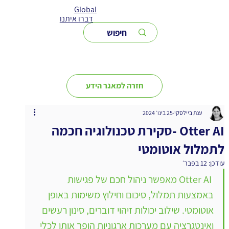
Global
דברו איתנו
חזרה למאגר הידע
ענת ביילסקי
25 בינו׳ 2024
Otter AI -סקירת טכנולוגיה חכמה
לתמלול אוטומטי
עודכן:
12 בפבר׳
ו
Otter AI מאפשר ניהול חכם של פגישות 
באמצעות תמלול, סיכום וחילוץ משימות באופן 
אוטומטי. שילוב יכולות זיהוי דוברים, סינון רעשים 
ואינטגרציה עם מערכות ארגוניות הופך אותו לכלי 