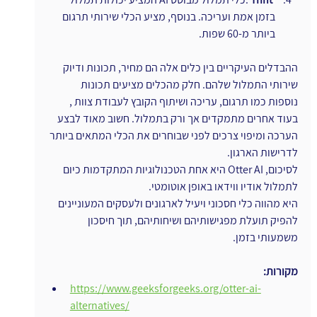
בזמן אמת ועריכה. בנוסף, מציע הכלי שירותי תרגום 
ביותר מ-60 שפות.
ההבדלים העיקריים בין כלים אלה הם מחיר, תכונות ודיוק 
שירותי התמלול שלהם. חלק מהכלים מציעים תכונות 
נוספות כמו תרגום, עריכה ושיתוף הקובץ לעבודת צוות , 
בעוד אחרים מתמקדים אך ורק בתמלול. חשוב מאוד לבצע 
הערכה ומיפוי צרכים לפני שבוחרים את הכלי המתאים ביותר 
לדרישות הארגון.
לסיכום, Otter AI היא אחת הטכנולוגיות המתקדמות כיום 
לתמלול אודיו ווידאו באופן אוטומטי. 
היא מהווה כלי חסכוני ויעיל לארגונים ולעסקים המעוניינים 
להפיק תועלת מפגישותיהם ושיחותיהם, תוך חיסכון 
משמעותי בזמן.
מקורות:
https://www.geeksforgeeks.org/otter-ai-
alternatives/