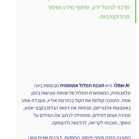
מרכזי לניהול ידע, שיתוף מידע ושיפור 
פרודוקטיביות.
ו
Otter AI
  היא 
תוכנת תמלול אוטומטית
 מבוססת בינה 
מלאכותית, המאפשרת תמלול של שיחות ופגישות בזמן 
אמת. התוכנה קולטת את הקול בהזרמת אודיו, מעבדת אותו 
באמצעות אלגוריתם, מנתחת את דפוסי הגלים בקבצי שמע, 
ממירה אותם למילים, ומתחילה לכתוב את המילים על 
המסך, מוכנות לקריאה, להדגשה ולהעתקה. 
התוכנה מזהה סימני פיסוק, הפסקות, דוברים שונים וגווני 