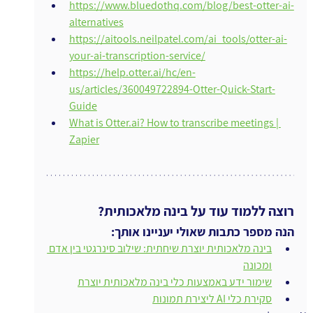
https://www.bluedothq.com/blog/best-otter-ai-
alternatives
https://aitools.neilpatel.com/ai_tools/otter-ai-
your-ai-transcription-service/
https://help.otter.ai/hc/en-
us/articles/360049722894-Otter-Quick-Start-
Guide
What is 
Otter.ai
? How to transcribe meetings | 
Zapier
רוצה ללמוד עוד על בינה מלאכותית?
הנה מספר כתבות שאולי יעניינו אותך:
בינה מלאכותית יוצרת שיחתית: שילוב סינרגטי בין אדם 
ומכונה
שימור ידע באמצעות כלי בינה מלאכותית יוצרת
סקירת כלי AI ליצירת תמונות