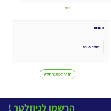
תגובות
כתיבת תגובה...
מי מוביל את הבינה המלאכותית בארגון?
חזרה למאגר הידע
! הרשמו לניוזלטר