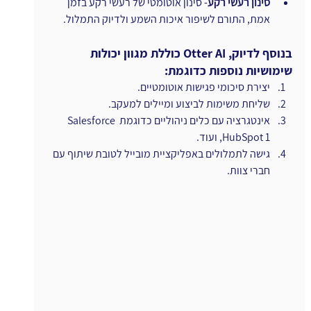
סינון רעשי רקע
- סינון אוטומטי של רעשי רקע בזמן 
אמת, התורם לשיפור איכות השמע ולדיוק התמלול.
בנוסף לדיוק, Otter AI כוללת מגוון יכולות 
שימושיות נוספות כדוגמת:
יצירת סיכומי פגישות אוטומטיים.
שליחת משימות לביצוע ומיילים למעקב.
אינטגרציה עם כלים ניהוליים כדוגמת Salesforce 
,HubSpot 1 ועוד.
גישה לתמלולים באפליקציית מובייל לטובת שיתוף עם 
חברי צוות.