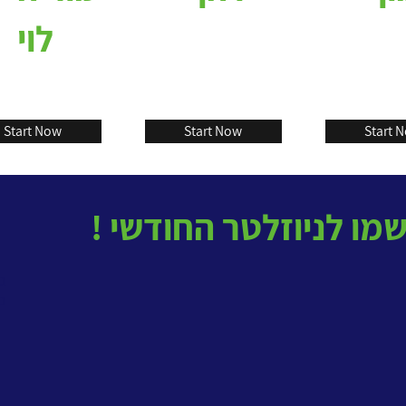
לוי
Start Now
Start Now
Start 
בטל
ב