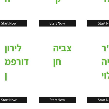
Start Now
Start Now
Start 
ר
צביה
לירון
ה
חן
דורפמ
וי
ן
Start Now
Start Now
Start 