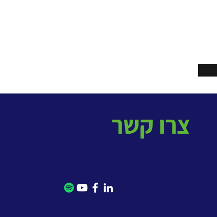
צרו קשר
פון: 077-5020771
מייל:
mail@kmrom.com
> מדיניות פרטיות