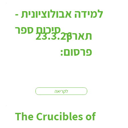
למידה אבולוציונית -
סיכום ספר
תאריך
23.3.26
פרסום:
לקריאה
The Crucibles of