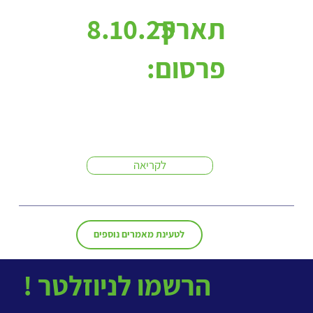
תאריך
8.10.25
פרסום:
לקריאה
לטעינת מאמרים נוספים
! הרשמו לניוזלטר