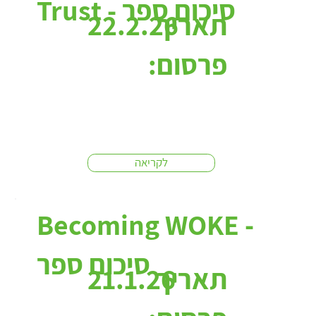
Trust - סיכום ספר
תאריך
22.2.26
פרסום:
לקריאה
Becoming WOKE -
סיכום ספר
תאריך
21.1.26