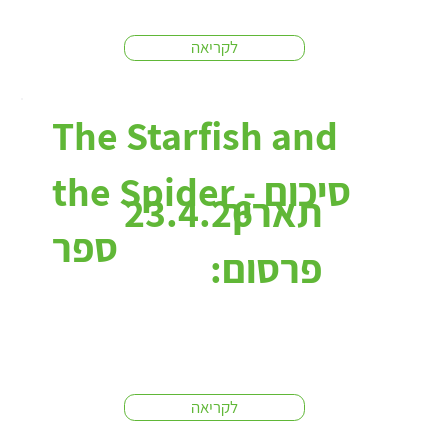
לקריאה
The Starfish and
the Spider - סיכום
תאריך
23.4.26
ספר
פרסום:
לקריאה