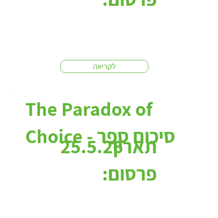
לקריאה
The Paradox of
Choice - סיכום ספר
תאריך
25.5.26
פרסום: