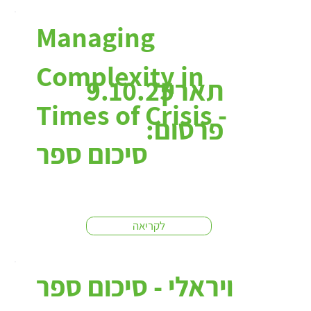
Managing
Complexity in
תאריך
9.10.25
Times of Crisis -
פרסום:
סיכום ספר
לקריאה
ויראלי - סיכום ספר