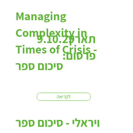
Managing
Complexity in
תאריך
9.10.25
Times of Crisis -
פרסום:
סיכום ספר
לקריאה
ויראלי - סיכום ספר