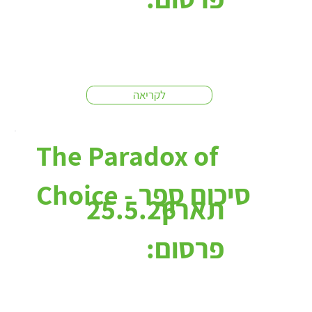
לקריאה
The Paradox of
Choice - סיכום ספר
תאריך
25.5.26
פרסום: