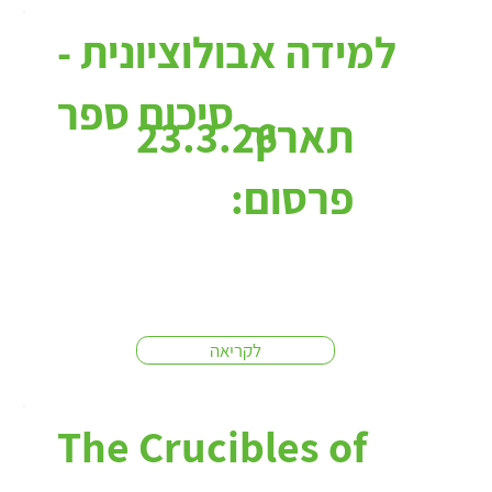
למידה אבולוציונית -
סיכום ספר
תאריך
23.3.26
פרסום:
לקריאה
The Crucibles of