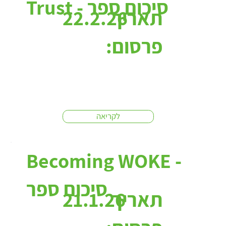
Trust - סיכום ספר
תאריך
22.2.26
פרסום:
לקריאה
Becoming WOKE -
סיכום ספר
תאריך
21.1.26