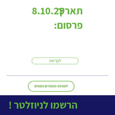
תאריך
8.10.25
פרסום:
לקריאה
לטעינת מאמרים נוספים
! הרשמו לניוזלטר