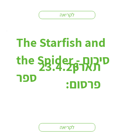
לקריאה
The Starfish and
the Spider - סיכום
תאריך
23.4.26
ספר
פרסום:
לקריאה