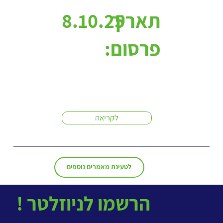
תאריך
8.10.25
פרסום:
לקריאה
לטעינת מאמרים נוספים
! הרשמו לניוזלטר