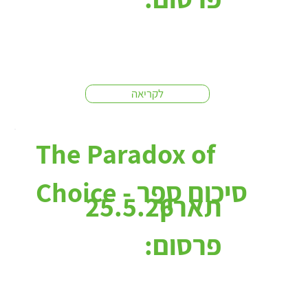
לקריאה
The Paradox of
Choice - סיכום ספר
תאריך
25.5.26
פרסום: