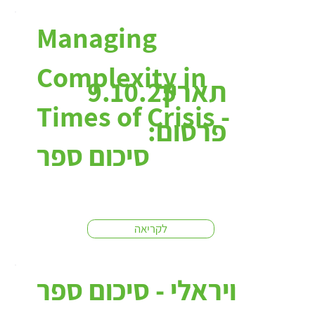
Managing
Complexity in
תאריך
9.10.25
Times of Crisis -
פרסום:
סיכום ספר
לקריאה
ויראלי - סיכום ספר