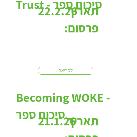
Trust - סיכום ספר
תאריך
22.2.26
פרסום:
לקריאה
Becoming WOKE -
סיכום ספר
תאריך
21.1.26