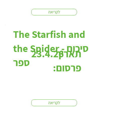
לקריאה
The Starfish and
the Spider - סיכום
תאריך
23.4.26
ספר
פרסום:
לקריאה