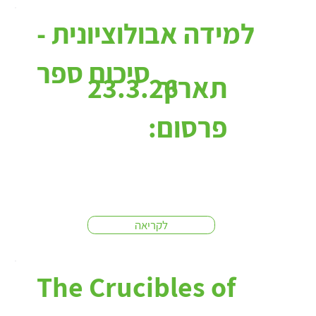
למידה אבולוציונית -
סיכום ספר
תאריך
23.3.26
פרסום:
לקריאה
The Crucibles of