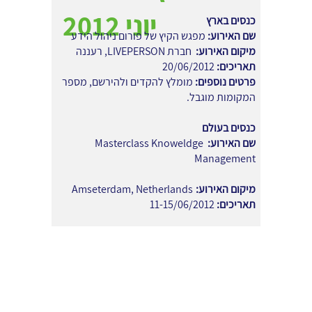
יוני 2012
כנסים בארץ
שם האירוע:
מפגש הקיץ של פורום ניהול הידע
מיקום האירוע:
חברת LIVEPERSON, רעננה
תאריכים:
20/06/2012
פרטים נוספים:
מומלץ להקדים ולהירשם, מספר
המקומות מוגבל.
כנסים בעולם
שם האירוע:
Masterclass Knoweldge
Management
מיקום האירוע:
Amseterdam, Netherlands
תאריכים:
11-15/06/2012