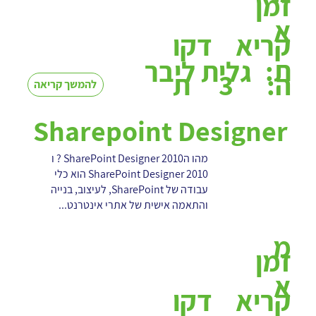
זמן
א
קריא
דקו
ת:
גלית ליבר
3
ה:
ת
להמשך קריאה
Sharepoint Designer
מהו הSharePoint Designer 2010 ? ו
SharePoint Designer 2010 הוא כלי
עבודה של SharePoint, לעיצוב, בנייה
והתאמה אישית של אתרי אינטרנט...
מ
זמן
א
קריא
דקו