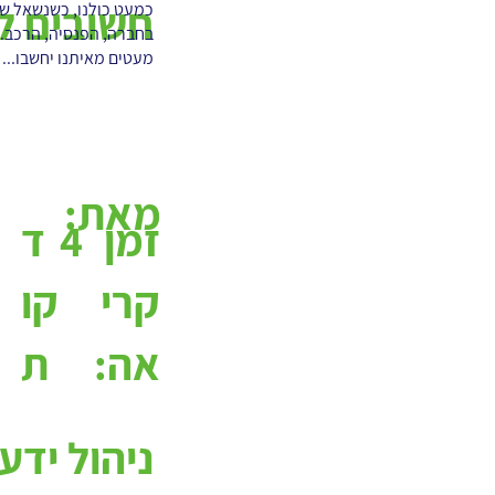
חשובים ל
כמעט כולנו, כשנשאל שא
בחברה, הפנסיה, הרכב. 
מעטים מאיתנו יחשבו...
מאת:
4
ד
זמן
קו
קרי
ת
אה:
ניהול ידע