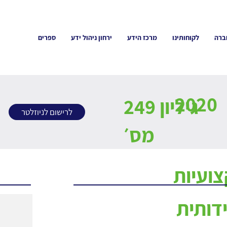
ברה
לקוחותינו
מרכז הידע
ירחון ניהול ידע
ספרים
2020
249 גיליון
לרישום לניוזלטר
מס׳
ועיות
דותית