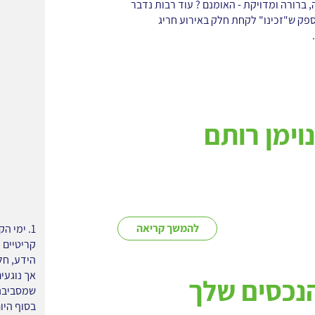
 ברורה ומדויקת - האומנם ? עוד רבות נדבר
ספק ש"זכינו" לקחת חלק באירוע חריג
וימן רותם
להמשך קריאה
1. ימי 
קריטיים 
הידע, חל
אך נוגעים
נכסים שלך
שמסביבנו
בסוף היו