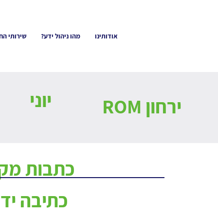
אודותינו
מהו ניהול ידע?
שירותי הח
יוני
ירחון ROM
כתבות מקצ
כתיבה ידי