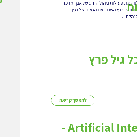
ח
וה את פעילות ניהול הידע של אגף מרכזי
חודש מרץ השנה, עם הגעתו של נגיף
נהלת...
ל גיל פרץ
-
להמשך קריאה
Artificial Intelligence -