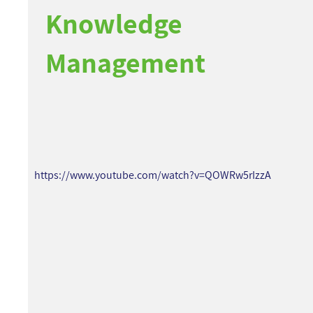
Knowledge
Management
https://www.youtube.com/watch?v=QOWRw5rIzzA