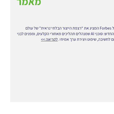
מאמר
מאמר של Forbes המציג את “רצפת הייצור הבלתי־נראית” של עולם
העבודה החדש: סוכני AI שמנהלים תהליכים מאחורי הקלעים, ומפנים לבני
 לחשיבה, שיפוט ויצירת ערך אמיתי.
לקריאה >>