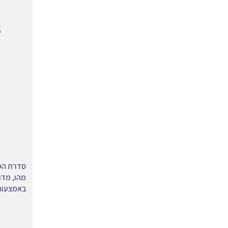
s
מהו, מדו
באמצעות 