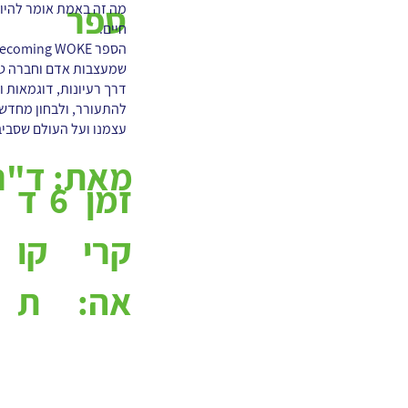
ספר
חיים.
שמעצבות אדם וחברה טוב
דרך רעיונות, דוגמאות 
להתעורר, ולבחון מחדש א
עצמנו ועל העולם שסביב
מאת:
ד"ר 
6
ד
זמן
קו
קרי
ת
אה: