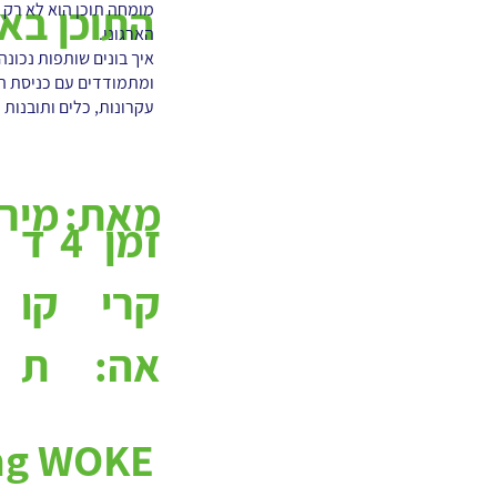
התוכן באר
מומחה תוכן הוא לא רק מ
הארגוני.
איך בונים שותפות נכונה
עקרונות, כלים ותובנות
מאת:
מיר
4
ד
זמן
קו
קרי
ת
אה: