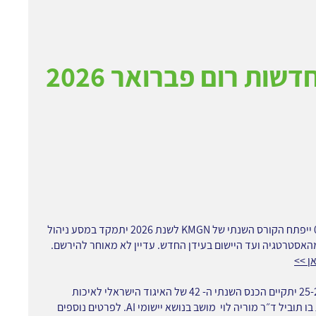
דשות רום פברואר 2026
ב- 03/02 ייפתח הקורס השנתי של KMGN לשנת 2026 יתמקד במסע ניהול
האסטרטגיה ועד היישום בעידן החדש. עדיין לא מאוחר להירשם.
ן >>
ב- 25-26/02 יתקיים הכנס השנתי ה- 42 של האיגוד הישראלי לאיכות
תוביל ד״ר מוריה לוי מושב בנושא יישומי AI. לפרטים נוספים