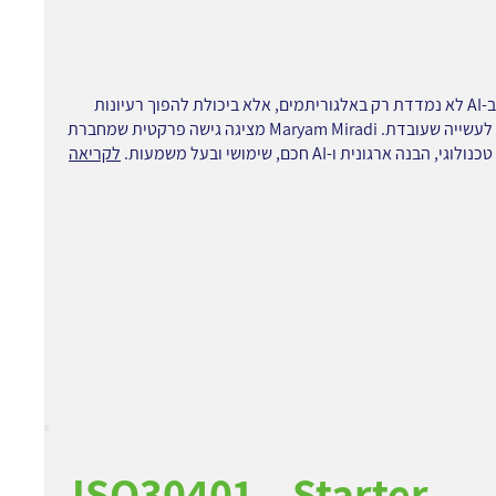
חדשנות ב-AI לא נמדדת רק באלגוריתמים, אלא ביכולת להפוך רעיונות
מורכבים לעשייה שעובדת. Maryam Miradi מציגה גישה פרקטית שמחברת
י, הבנה ארגונית ו-AI חכם, שימושי ובעל משמעות.
לקריאה
ISO30401 – Starter