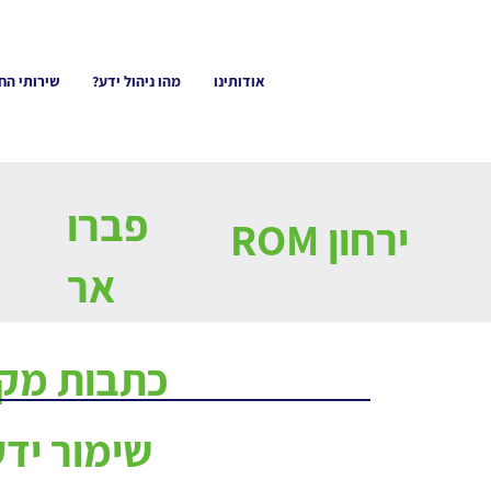
אודותינו
מהו ניהול ידע?
שירותי הח
פברו
ירחון ROM
אר
כתבות מקצ
שימור יד