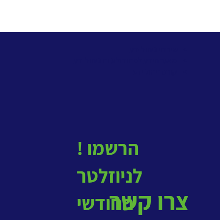
> שירותי ניהול ידע
>
מאגר הידע למתודולוגיות ניהול ידע
>
קורס ניהול ידע
! הרשמו
לניוזלטר
צרו קשר
החודשי