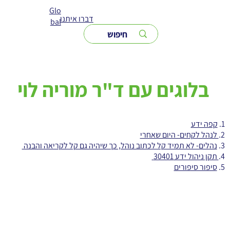
Glo
דברו איתנו
bal
בלוגים עם ד"ר מוריה לוי
1.
קפה ידע
2.
לנהל לקחים- היום שאחרי
3.
נהלים- לא תמיד קל לכתוב נוהל, כך שיהיה גם קל לקריאה והבנה
4.
תקן ניהול ידע 30401
5.
סיפור סיפורים