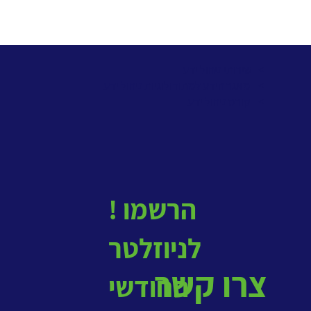
> שירותי ניהול ידע
>
מאגר הידע למתודולוגיות ניהול ידע
>
קורס ניהול ידע
! הרשמו
לניוזלטר
צרו קשר
החודשי