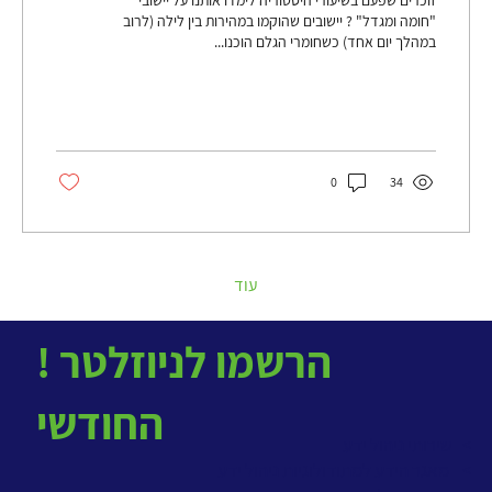
"חומה ומגדל" ? יישובים שהוקמו במהירות בין לילה (לרוב
במהלך יום אחד) כשחומרי הגלם הוכנו...
0
34
עוד
! הרשמו לניוזלטר
החודשי
> שירותי ניהול ידע
>
מאגר הידע למתודולוגיות ניהול ידע