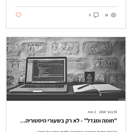
0
16
30 בנוב׳ 2018
∙
2
min
"חומה ומגדל" - לא רק בשעורי היסטוריה...
זוכרים שפעם בשיעורי היסטוריה לימדו אותנו על יישובי