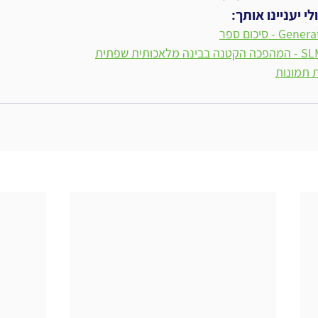
 יעניינו אותך:
- סיכום ספר