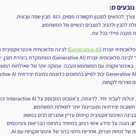
ובעים מ: 
צורך להתאים לסגנון תקשורת מסוים, הAI  מבין שפה טבעית.
כולת להבין ולהגיב למצבים רגשיים של המשתמש.
 מענה מיידי בכל עת.
מלאכותית יוצרת (
Generative AI
מדובר בקשר חלקי. בניגוד לבינה מלאכותית יוצרת (Generative AI) המ
Inte מתמקדת  באינטראקציה עם המשתמש והבנה  עמוקה יותר של שאילתות המ
ם ושירות לקוחות.
עם זאת, שתי הטכנול
בינה האינטראקטיבית קיימים עדיין אתגרים רבים בנושא:
ע
: הגנה על מידע אישי רגיש, במיוחד בתחומי הבריאות והפיננסים
ות של זכויות יוצרים, אחריות וזיהוי ברור של אינטראקציות עם AI.