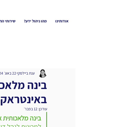
אודותינו
מהו ניהול ידע?
שירותי הח
ענת ביילסקי
22 באוג׳ 2024
בינה מלאכ
באינטראקצי
עודכן:
12 בפבר׳
בינה מלאכותית אינטראקטי
למכונות לנהל דיא