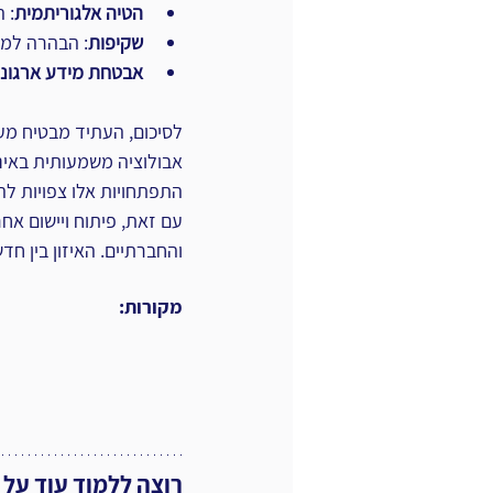
הטיה אלגוריתמית
: ה
שקיפות
: הבהרה למשתמש
אבטחת מידע ארגוני
אבולוציה משמעותית באינ
התפתחויות אלו צפויות ל
עם זאת, פיתוח ויישום אחר
והחברתיים. האיזון בין חדשנות 
מקורות:
רוצה ללמוד עוד על 