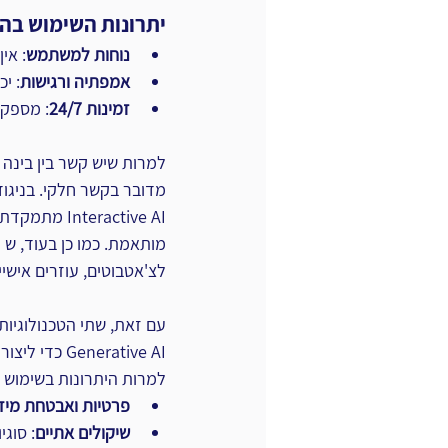
יתרונות השימוש בה נ
נוחות למשתמש
: אין 
אמפתיה ורגישות
: י
זמינות
24/7
: מספקת
למרות שיש קשר בין בינה 
ractive AI
לצ'אטבוטים, עוזרים אישיי
Generative AI כדי ליצור תשובות יצירתיות ומעניינות יותר לשאלות המשתמש.
למרות היתרונות בשימוש ב
פרטיות ואבטחת מיד
שיקולים אתיים
: סוגי