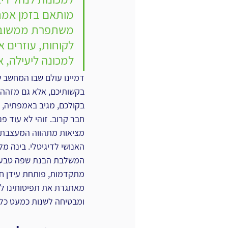
מותאם בזמן אמת.
משתפרת ממשוב, ו
לקוחות, עוזרים א
למכונה ליעילה, אנ
דמיינו עולם שבו המחשב ש
בקשותיכם, אלא גם מזהה א
בקולכם, מגיב באמפתיה, 
חבר קרוב. זוהי לא עוד פנ
מציאות מתהווה המעצבת 
האנושי לדיגיטלי. בינה מ
המשלבת הבנת שפה טבעית
מתקדמות, פותחת עידן חד
מאתגרת את תפיסותינו לג
ומבטיחה לשנות כמעט כל ה