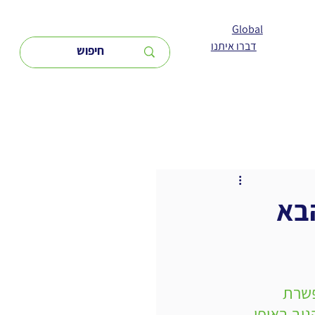
Global
דברו איתנו
בא
פשרת 
גיב באופן 