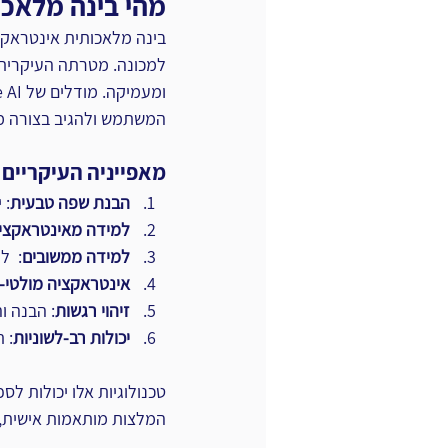
מהי בינה מלאכותית אינ
למכונה. מטרתה העיקרית 
המשתמש ולהגיב בצורה מו
מאפייניה העיקריים 
הבנת שפה טבעית
: 
למידה מאינטראקציו
למידה ממשובים
:  
אינטראקציה מולטי-
זיהוי רגשות
: הבנה ו
יכולות רב-לשוניות
: 
טכנולוגיות אלו יכולות ל
המלצות מותאמות אישית, ולשמש כעוזרים 