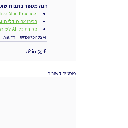
הנה מספר כתבות שאולי
ו
Generative AI in Practice 
הכירו את מודלי ה-SLM - המהפכה הקטנה בבינה מלאכותית שפתית
סקירת כלי AI ליצירת תמונות
AI בינה מלאכותית
חדשנות
פוסטים קשורים