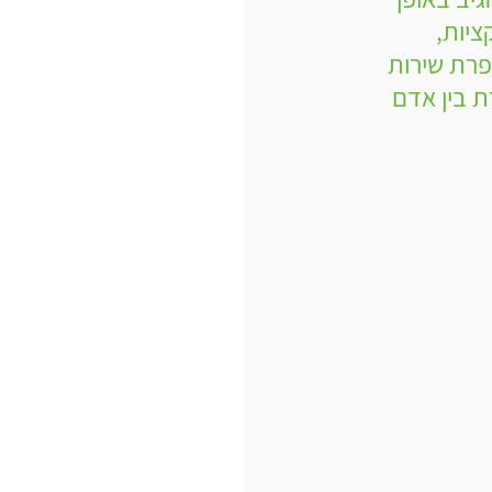
יות, 
רת שירות 
ת בין אדם 