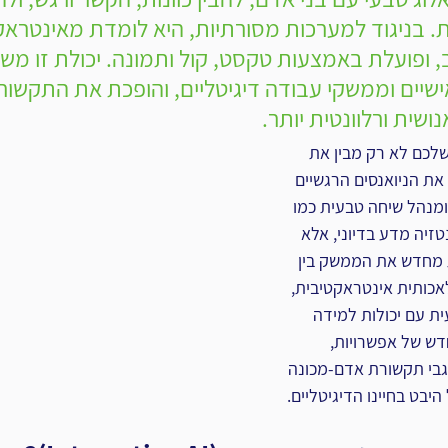
 בניגוד למערכות מסורתיות, היא לומדת מאינטראקצ
פועלת באמצעות טקסט, קול ותמונה. יכולת זו משפ
ישיים וממשקי עבודה דיגיטליים, והופכת את התקשור
ושית ורלוונטית יותר.
לכם לא רק מבין את 
ת הניואנסים הרגשיים 
ומנהל שיחה טבעית כמו 
טזיה מדע בדיוני, אלא 
מחדש את הממשק בין 
לאכותית אינטראקטיבית, 
 עם יכולות למידה 
ש של אפשרויות, 
בי תקשורת אדם-מכונה 
יבט בחיינו הדיגיטליים.