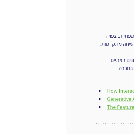
ות ואמפתיות. צפויה 
 שיחה מתקדמות. 
נים האתיים 
How Interact
Generative A
The Feature