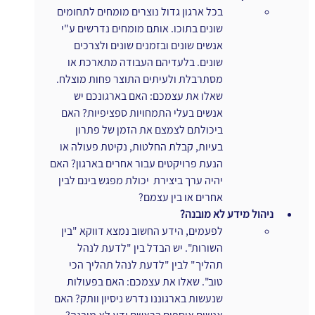
בכל ארגון גדול נוצרים מומחים לתחומים 
שונים בתוכו. אותם מומחים נדרשים ע"י 
אנשים שונים ובזמנים שונים ולצרכים 
שונים. בלעדיהם העבודה מתארכת או 
מסתרבלת ולעיתים התוצר פחות מוצלח. 
שאלו את עצמכם: האם בארגונכם יש 
אנשים בעלי התמחויות ספציפיות? האם 
ביכולתם לצמצם את הזמן של פתרון 
בעיות, קבלת החלטות, נקיטת פעולה או 
הנעת פרויקטים עבור אחרים בארגון? האם 
יהיה ערך ביצירת  יכולת מפגש בינם לבין 
אחרים או בין עצמם?
ניהול מידע לא מובנה?
לפעמים, הידע החשוב נמצא דווקא "בין 
השורות". יש הבדל בין "לדעת לנהל 
תהליך" לבין "לדעת לנהל תהליך הכי 
טוב". שאלו את עצמכם: האם בפעולות 
שנעשות בארגוננו נדרש ניסיון וותק? האם 