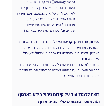
management)) הוא קידוד תהליכי 
העובדה המבטיח שהניסיון שהארגון צבר 
לא "יאבד". שאלו את עצמכם: האם הארגון 
תלוי באנשים ספציפיים שיבצעו את 
עבודתם? האם יש אנשים ספציפיים 
שעזיבתם/העדרם יפגע קשה בארגון?
לסיכום,
 אם במהלך קריאת השאלות הזדהיתם עם האתגרים 
המוצגים, אם תשובותיכם עזרו לכם לזהות היכן חולשות 
הארגון שלכם והיכן ביכולתו להשתפר, אז 
ניהול ידע יכול 
לשרת אתכם
!
כך גם ללא הצורך להבין את כל עקרונות ניהול הידע תוכלו 
להרוויח פעמיים: גם תסייעו לארגונכם להשתפר וגם תשפרו 
את הבנתכם בצד התיאורטי.
רוצה ללמוד עוד על קידום ניהול הידע בארגון?
הנה מספר כתבות שאולי יעניינו אותך: