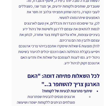
לעשות עבודה טובה יותר ביצירה, איסוף והעברת, מה 
שעובדים, שותפים ולקוחות יודעים, אך מצד שני, כשצוללים 
לעובי הקורה, נדמה שחזון תמציתי ונלהב זה חסר את 
האמצעים שיתרגמוהו למעשי.
לכן, עד שיסוכמו ההגדרות והכללים, אין טעם לארגונים 
לנסות להתאים את עצמם לז'רגון ולשיטות של ניהול ידע 
בעיניים עצומות, אלא עליהם לקחת צעד אחורה, לבחון את 
עצמם ולהבין מה הם צרכיהם.
להלן מוצעות 6 שאלות שימקדו אתכם בזיהוי צרכי ארגונכם 
ויסייעו בקבלת ההחלטה האם הינכם יכולים להיעזר בשיטות 
ניהול ידע. נסו לענות לעצמכם על שאלות אלו ותדעו האם 
ארגונכם זקוק לניהול ידע.
לכל השאלות פתיחה דומה: "האם 
הארגון צריך להשתפר ב..."
שיתוף פתרונות לבעיות של לקוחות?
ארגונים מנסים להבטיח שפתרונות 
מוצלחים הניתנים ללקוחות ישמרו ושיעשה 