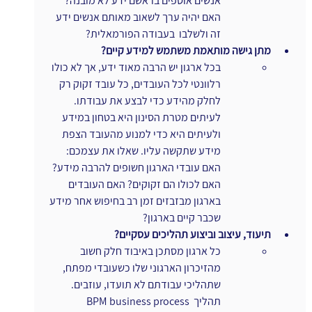
אנשים אוספים בראשם ידע לא מובנה? 
האם יהיה ערך לשאוב מאותם אנשים ידע 
זה ולשלבו  בעבודה הפורמאלית?
מתן גישה מותאמת משתמש למידע קיים?
בכל ארגון יש הרבה מאוד ידע, אך לא כולו 
רלוונטי לכל העובדים, כל עובד זקוק רק 
לחלק מהידע כדי לבצע את עבודתו. 
לעיתים מטרת הסינון היא בטחון במידע 
ולעיתים היא כדי למנוע מהעובד הצפת 
מידע שתקשה עליו. שאלו את עצמכם: 
האם עובדי הארגון חשופים להרבה מידע? 
האם לכולו הם זקוקים? האם העובדים 
בארגון מבזבזים זמן רב בחיפוש אחר מידע 
שכבר קיים בארגון?
תיעוד, עיצוב וביצוע תהליכים עסקיים?
כל ארגון מסתכן באיבוד חלק חשוב 
מהזיכרון הארגוני שלו כשעובדי מפתח, 
שתהליכי עבודתם לא תועדו, עוזבים. 
תהליך BPM business process 