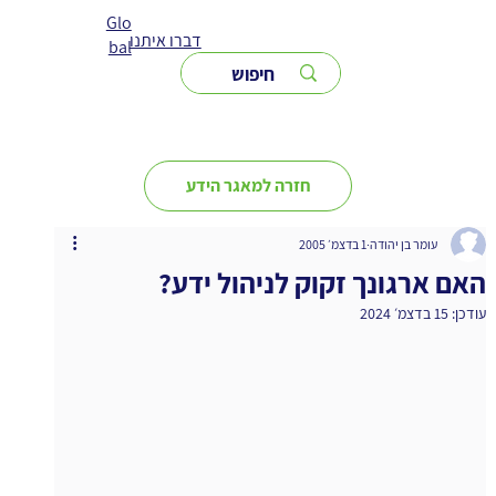
Glo
דברו איתנו
bal
חזרה למאגר הידע
עומר בן יהודה
1 בדצמ׳ 2005
האם ארגונך זקוק לניהול ידע?
עודכן:
15 בדצמ׳ 2024