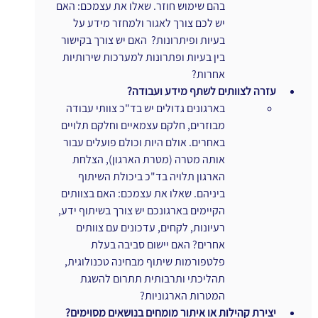
בהם שימוש חוזר. שאלו את עצמכם: האם 
יש לכם צורך לאגור ולמחזר מידע על 
בעיות ופיתרונות?  האם יש צורך בקישור 
בין בעיות ופתרונות למערכות שירותיות 
אחרות?
עזרה לצוותים לשתף מידע ועבודה?
בארגונים גדולים יש בד"כ צוותי עבודה 
מבוזרים, חלקם עצמאיים וחלקם תלויים 
באחרים. אולם היות וכולם פועלים עבור 
אותה מטרה (מטרת הארגון), הצלחת 
הארגון תלויה בד"כ ביכולת השיתוף 
ביניהם. שאלו את עצמכם: האם בצוותים 
הקיימים בארגונכם יש צורך בשיתוף ידע, 
רעיונות, לקחים, עדכונים עם צוותים 
אחרים? האם יישום סביבה בעלת 
פלטפורמות שיתוף מבחינה טכנולוגית, 
תהליכתי ותרבותית תתרום להשגת 
המטרות הארגוניות?
יצירת קהילות או איתור מומחים בנושאים מסוימים?