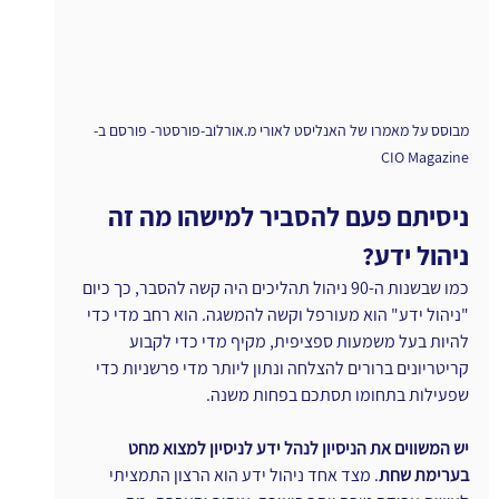
מבוסס על מאמרו של האנליסט לאורי מ.אורלוב-פורסטר- פורסם ב-
CIO Magazine
ניסיתם פעם להסביר למישהו מה זה 
ניהול ידע?
כמו שבשנות ה-90 ניהול תהליכים היה קשה להסבר, כך כיום 
"ניהול ידע" הוא מעורפל וקשה להמשגה. הוא רחב מדי כדי 
להיות בעל משמעות ספציפית, מקיף מדי כדי לקבוע 
קריטריונים ברורים להצלחה ונתון ליותר מדי פרשניות כדי 
שפעילות בתחומו תסתכם בפחות משנה.
יש המשווים את הניסיון לנהל ידע לניסיון למצוא מחט 
בערימת שחת
. מצד אחד ניהול ידע הוא הרצון התמציתי 