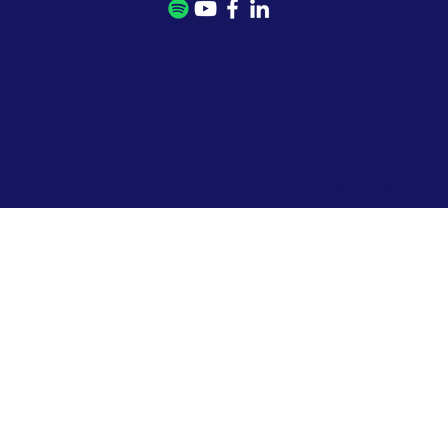
> מדיניות פרטיות
> הסדרי נגישות
> תנאי שימוש באתר