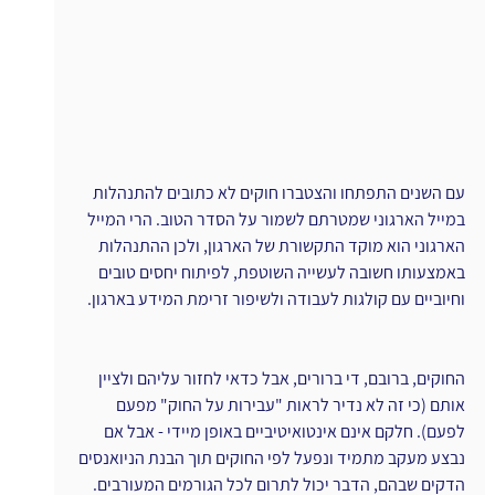
עם השנים התפתחו והצטברו חוקים לא כתובים להתנהלות 
במייל הארגוני שמטרתם לשמור על הסדר הטוב. הרי המייל 
הארגוני הוא מוקד התקשורת של הארגון, ולכן ההתנהלות 
באמצעותו חשובה לעשייה השוטפת, לפיתוח יחסים טובים 
וחיוביים עם קולגות לעבודה ולשיפור זרימת המידע בארגון.
החוקים, ברובם, די ברורים, אבל כדאי לחזור עליהם ולציין 
אותם (כי זה לא נדיר לראות "עבירות על החוק" מפעם 
לפעם). חלקם אינם אינטואיטיביים באופן מיידי - אבל אם 
נבצע מעקב מתמיד ונפעל לפי החוקים תוך הבנת הניואנסים 
הדקים שבהם, הדבר יכול לתרום לכל הגורמים המעורבים.