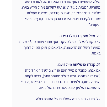
מילה או שתיים בסוף שורת הנושא. דוגמה לשורת נושא 
מקורית: "מצגת פעילות שנתית לקידום ניהול הידע בארגון 
שלנו" ודוגמה לשורת נושא מעודכנת: "מצגת פעילות 
שנתית לקידום ניהול הידע בארגון שלנו – קובץ סופי לאחר 
תיקונים".
20. 
מייל מעקב הגובל בהצקה.
לא מקובל לשלוח מייל מעקב נוסף אחרי פחות מ- 48 שעות 
ממועד השליחה הראשונה, אלא אם כן תוכן המייל דחוף 
באמת.
21. 
קבלת או שליחת מייל זועם.
אם אנחנו מקבלים מייל זועם או רוצים לשלוח אחד כזה 
(שכנראה נתחרט עליו בשלב מאוחר יותר), כדאי לקחת 
נשימה עמוקה ולעצור. אם הדברים חייבים להיאמר, עדיף 
להשתמש בטלפון או בפגישה פנים מול פנים.
אלו היו 21 טיפים וזה אפילו לא כל התורה כולה.