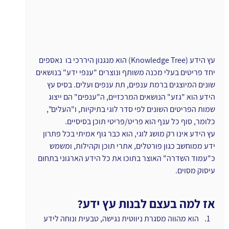
עץ הידע (Knowledge Tree) הוא מנגנון היררכי בו  נאספים 
יחד פריטים בעלי מכנה משותף ונוצרים "ענפי ידע" בנושאים 
שונים המיוצגים ברמת ענפים, תת ענפים ועלים. בסיס עץ 
הידע הוא "גזע" הנושאים המרכזיים, ה"ענפים" הם ייצוג 
שמות הפריטים השונים לפי סדר לוגי בתיקיות, ו"העלים", 
כלומר, סוף כל ענף הוא פריט/פריטי תוכן בסיסיים.
עץ הידע אינו רק מושג לוגי, הוא כבר גוף אמיתי בכל פתרון 
ידע ממוחשב כגון פורטלים, אתרי תוכן וקהילות, ומשמש 
כ"עמוד השדרה" האוצר בתוכו את כל הידע הארגוני בתחום 
עיסוק מסוים.
אז למה בעצם לבנות עץ ידע?
הוא מהווה מסגרת ניווטית נגישה, טבעית ונוחה לידע 