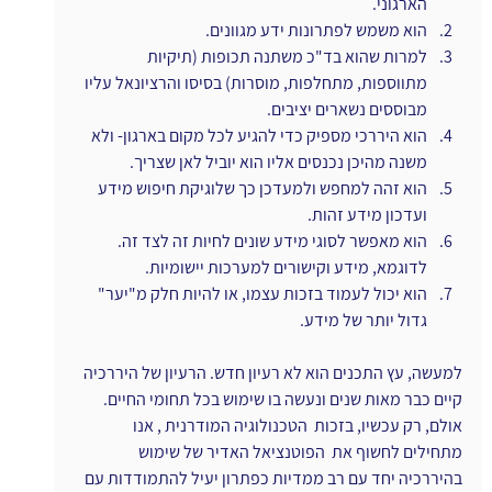
הארגוני.
הוא משמש לפתרונות ידע מגוונים.
למרות שהוא בד"כ משתנה תכופות (תיקיות 
מתווספות, מתחלפות, מוסרות) בסיסו והרציונאל עליו 
מבוססים נשארים יציבים.
הוא היררכי מספיק כדי להגיע לכל מקום בארגון- ולא 
משנה מהיכן נכנסים אליו הוא יוביל לאן שצריך.
הוא זהה למחפש ולמעדכן כך שלוגיקת חיפוש מידע 
ועדכון מידע זהות.
הוא מאפשר לסוגי מידע שונים לחיות זה לצד זה. 
לדוגמא, מידע וקישורים למערכות יישומיות.
הוא יכול לעמוד בזכות עצמו, או להיות חלק מ"יער" 
גדול יותר של מידע.
למעשה, עץ התכנים הוא לא רעיון חדש. הרעיון של היררכיה 
קיים כבר מאות שנים ונעשה בו שימוש בכל תחומי החיים. 
אולם, רק עכשיו, בזכות  הטכנולוגיה המודרנית , אנו 
מתחילים לחשוף את  הפוטנציאל האדיר של שימוש 
בהיררכיה יחד עם רב ממדיות כפתרון יעיל להתמודדות עם 