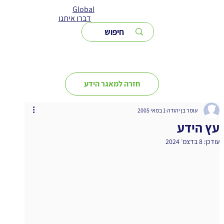
Global
דברו איתנו
חזרה למאגר הידע
עומר בן יהודה
1 במאי 2005
עץ הידע
עודכן:
8 בדצמ׳ 2024