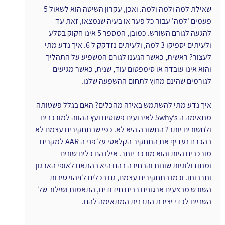
שאילת למה ולמה ולמה. ואכן, עקרון השיטה הוא לשאול 5 
פעמים 'למה' עבור כל פער או בעיה שנמצאו, זאת עד 
להגעה לגורם השורש. כמובן, המספר 5 אינו חקוק בסלע 
ולעיתים יספיקו 3 למה, ולעיתים נזדקק ל 6. איך נדע מתי 
לעצור? ראשית, כאשר הגענו לגורם המשפיע על התהליך 
והוא אינו עובדה או סימפטום עוד, שנית, כאשר מגיעים 
לגורמים שהינם מחוץ לתחום ההשפעה שלנו.
איך נדע מתי להשתמש באיזה מהכלים? האם בגלל פשטותה 
מתאימה ה 5why’s לאירועים פשוטים ועץ ההווה למורכבים 
ולחשובים יותר? התשובה היא לא. כפי שבתחקירים עצמם לא 
בהכרח נעדיף את התחקיר הקלאסי על פני ה AAR למקרים 
מורכבים היות והוא מורכב יותר. אילו הם כלים שונים 
ומתודולוגיות שונות והבחירה בהם היא בהתאם לאופי הארגון 
ותרבותו. וכמו בתחקירים עצמם, גם בכלים לזיהוי סיבות 
השורש מבצעים ארגונים רבים חידודים, התאמות ושילוב של 
השניים לכדי יצירת התבנית המתאימה להם.