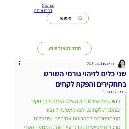
Global
דברו איתנו
חזרה למאגר הידע
נורית לין
1 בנוב׳ 2017
שני כלים לזיהוי גורמי השורש
בתחקירים והפקת לקחים
עודכן:
12 בפבר׳
זיהוי גורמי שורש הוא השלב המרכזי בתחקיר 
ובהפקת לקחים, והוא מאפשר לעבור 
מסימפטומים לפתרונות אמיתיים. שני כלים 
מרכזיים מסייעים בכך: “עץ הווה”, הממפה קשרי 