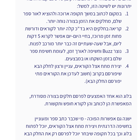
יתרונות יש לשיטה הזו, למשל:
במקום לכתוב במשך תקופה ארוכה ולהוציא לאור ספר 
שלם, מחלקים את הזמן בצורה נוחה יותר.
קריאה בחלקים היא בד"כ קלה יותר לקוראים ודורשת 
פחות זמן מרוכז, בחיי היום-יום אפשר לקרוא 5 דקות 
ליום, אבל שעה-שעתיים זה כבר יותר מורכב לפנות.
נוצר Buzz וחשיפה לאורך זמן, לעומת חשיפת ספר 
שלם בזמן השקתו או במבצעים.
יצירת מתח אצל הקוראים, עניין ורצון לחלק הבא 
שיפורסם בקרוב (חשוב לעדכן את הקוראים מתי 
יפורסם החלק הבא).
בלוג הוא אחד האמצעים לפרסם חלקים בצורה מסודרת, 
המאפשרת הן לכותב והן לקורא חופש ותקשורת.
ישנה גם אפשרות הפוכה - מי שכבר כתב ספר ומעוניין 
בחשיפה הדרגתית ויצירת מתח אצל הקוראים, יוכל לפתוח 
בלוג וכך בכל תקופה שיבחר יוכל לפרסם רק את החלק הבא 