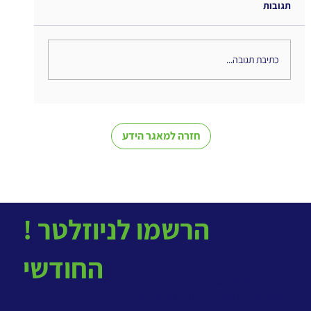
תגובות
כתיבת תגובה...
הקשבה חברתית בעידן 2026: התשתית
הדיגיטלית שמאפשרת אינטליגנציה ארגונית
חזרה למאגר הידע
! הרשמו לניוזלטר
החודשי
> שירותי ניהול ידע
>
מאגר הידע למתודולוגיות ניהול ידע