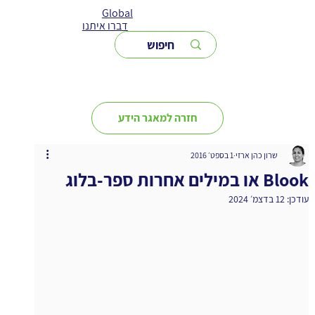
Global
דברו איתנו
חזרה למאגר הידע
שרון כהן ארזי
1 בספט׳ 2016
Blook או במילים אחרות ספר-בלוג
עודכן:
12 בדצמ׳ 2024