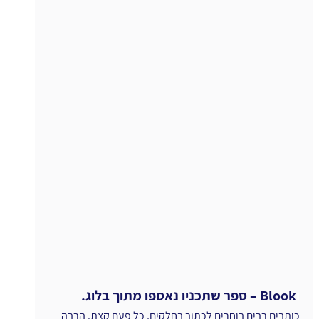
ו
Blook – ספר שתכניו נאספו מתוך בלוג.
כותבים רבים בוחרים לכתוב בחלקים, כל פעם קצת. הרבה 