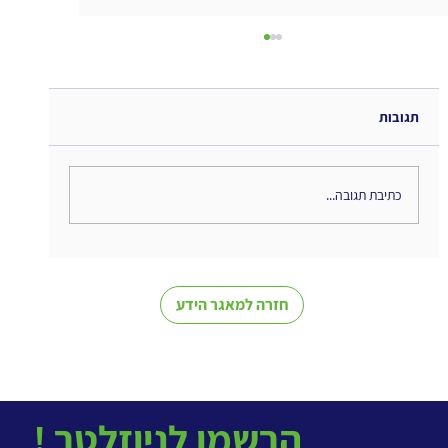
תגובות
כתיבת תגובה...
מי מוביל את הבינה המלאכותית בארגון?
חזרה למאגר הידע
! הרשמו לניוזלטר