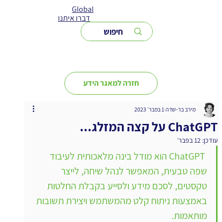
Global
דברו איתנו
חזרה למאגר הידע
מירב בר-שדה
1 בפבר׳ 2023
ChatGPT על קצה המזלג...
עודכן:
12 בפבר׳
ו
ChatGPT הוא מודל בינה מלאכותית לעיבוד 
שפה טבעית, המאפשר לנהל שיחה, לייצר 
טקסטים, לסכם מידע ולסייע בקבלת החלטות 
באמצעות ניתוח קלט מהמשתמש ויצירת תשובות 
מותאמות.