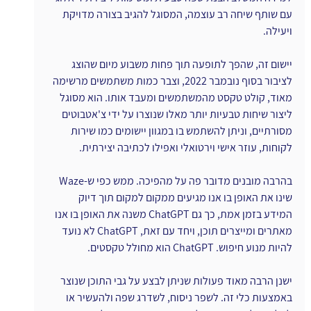
עם שותף שיחה רב עוצמה, המסוגל להגיב בצורה מדויקת 
ויעילה.
יישום זה, שהפך לתופעה תוך פחות משבוע מיום שהוצג 
לציבור בסוף נובמבר 2022, וצבר כמות משתמשים מרשימה 
מאוד, קולט טקסט מהמשתמשים ומעבד אותו. הוא מסוגל 
ליצור שיחות טבעיות יותר מאלו שנוצרו על ידי צ'אטבוטים 
מסורתיים, וניתן להשתמש בו במגוון יישומים כמו שירות 
לקוחות, עוזר אישי וירטואלי ואפילו לכתיבה יצירתית.
בהרבה מובנים מדובר פה על מהפיכה. ממש כפי ש-Waze 
שינו את האופן בו אנו מגיעים ממקום למקום תוך דיוק 
המידע בזמן אמת, כך גם ChatGPT משנה את האופן בו אנו 
מאתרים ומייצרים תוכן, ויחד עם זאת, ChatGPT לא נועד 
להיות מנוע חיפוש. ChatGPT הוא מחולל טקסטים.
ישנן הרבה מאוד פעולות שניתן לבצע על גבי התוכן שנוצר 
באמצעות כלי זה. לשפר ניסוח, לשדרג שפה ולהעשיר או 