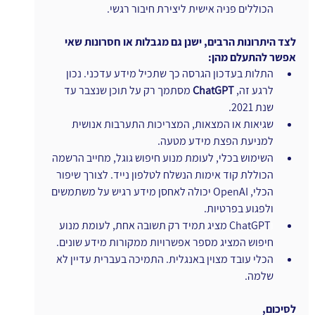
הכוללים פניה אישית ליצירת חיבור רגשי.
לצד היתרונות הרבים, ישנן גם מגבלות או חסרונות שאי 
אפשר להתעלם מהן:
התלות בעדכון הגרסה כך שתכיל מידע עדכני. נכון 
לרגע זה, 
ChatGPT
 מסתמך רק על תוכן שנצבר עד 
שנת 2021.
שגיאות או המצאות, המצריכות התערבות אנושית 
למניעת הפצת מידע מטעה.
השימוש בכלי, לעומת מנוע חיפוש גוגל, מחייב הרשמה 
הכוללת קוד אימות הנשלח לטלפון נייד. לצורך שיפור 
הכלי, OpenAI יכולה לאחסן מידע רגיש על משתמשים 
ולפגוע בפרטיות.
ו
ChatGPT מציג תמיד רק תשובה אחת, לעומת מנוע 
חיפוש המציג מספר אפשרויות ממקורות מידע שונים.
הכלי עובד מצוין באנגלית. התמיכה בעברית עדיין לא 
שלמה.
לסיכום,