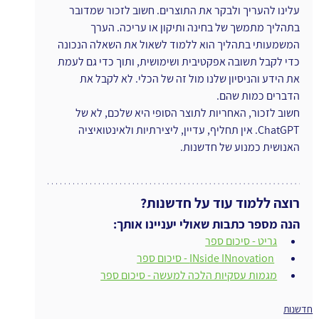
עלינו להעריך ולבקר את התוצרים. חשוב לזכור שמדובר 
בתהליך מתמשך של בחינה ותיקון או עריכה. הערך 
המשמעותי בתהליך הוא ללמוד לשאול את השאלה הנכונה 
כדי לקבל תשובה אפקטיבית ושימושית, ותוך כדי גם לעמת 
את הידע והניסיון שלנו מול זה של הכלי. לא לקבל את 
הדברים כמות שהם.
חשוב לזכור, האחריות לתוצר הסופי היא שלכם, לא של 
ChatGPT. אין תחליף, עדיין, ליצירתיות ולאינטואיציה 
האנושית כמנוע של חדשנות.
רוצה ללמוד עוד על חדשנות?
הנה מספר כתבות שאולי יעניינו אותך:
גריט - סיכום ספר
ו
INside INnovation - סיכום ספר
מגמות עסקיות הלכה למעשה - סיכום ספר
חדשנות