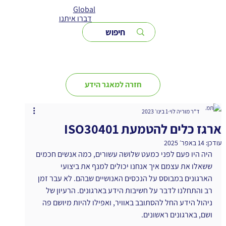
Global
דברו איתנו
חזרה למאגר הידע
ד"ר מוריה לוי
1 בינו׳ 2023
ארגז כלים להטמעת ISO30401
עודכן:
14 באפר׳ 2025
היה היו פעם לפני כמעט שלושה עשורים, כמה אנשים חכמים 
ששאלו את עצמם איך אנחנו יכולים למנף את ביצועי 
הארגונים במבוסס על הנכסים האנושיים שבהם. לא עבר זמן 
רב והתחלנו לדבר על חשיבות הידע בארגונים. הרעיון של 
ניהול הידע החל להסתובב באוויר, ואפילו להיות מיושם פה 
ושם, בארגונים ראשונים.