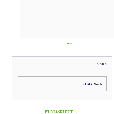
תגובות
כתיבת תגובה...
הקשבה חברתית בעידן 2026: התשתית
הדיגיטלית שמאפשרת אינטליגנציה ארגונית
חזרה למאגר הידע