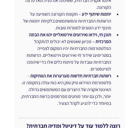
אינטראקציה חברתית, ששינתה את פניה מאז פרצה 
הקורונה.
יוזמות שיתוף ידע
 – תקופת הקורונה השפיעה על 
הרשתות החברתיות והמשתמשים בלקיחת יוזמות של 
מינוף ידע המונים למטרות טובות.
תוכן חי, וידאו ואירועים ווירטואליים יהוו את הבמה 
המרכזית
 – מכיוון שאנשים לא יכולים להתקהל 
הפלטפורמות החברתיות יהיו המקום לצפייה 
בסטרימינג שידור חי ואירועים וירטואליים. הרשתות 
החברתיות עובדות על פיתוח כלים אלו כדי שיהפכו 
למיינסטרים.
רשתות חברתיות חדשות מערערות את הוותיקות
 - 
פלטפורמת הווידאו טיק טוק היא כוח עולה בתקופה זו. 
האינטראקציה של היוצרים עם המשתמשים גדולה 
יותר, ולכן גם יותר מותגים מפרסמים ברשת החברתית, 
במיוחד כדי להגיע לקהל הצעיר.
רוצה ללמוד עוד על דיגיטל ומדיה חברתית?