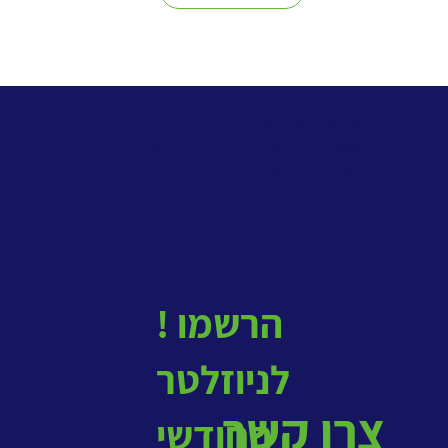
> שירותי ניהול ידע
>
מאגר הידע למתודולוגיות ניהול ידע
>
קורס ניהול ידע
! הרשמו
לניוזלטר
צרו קשר
החודשי