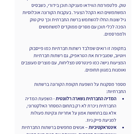
טוק. פלטפורמת הווידאו מעניקה תוכן בידורי, כשבסיס 
המשתמשים הוא הקהל הצעיר. בעקבות הקורונה אוכלוסיות 
גיל שונות החלו להשתמש ברשת החברתית וכך טיק טוק 
הפכה לכלי תוכן עם מסרים ממוקדים למשתמשים 
ולמפרסמים.
בתקופה זו רואים שמלבד רשתות חברתיות כמו פייסבוק 
ויוטיוב, שמגבירות את הטראפיק, גם רשתות חברתיות 
המציעות נישה כמו פינטרסט מצליחות, עם מוצרים מעוצבים 
ואומנות במגוון תחומים.
מספר מסקנות על השפעת תקופת הקורונה ברשתות 
החברתיות:
המדיה החברתית נשארה רלוונטית
 - השפעת המדיה 
החברתית ניכרת לא רק בתחום המסחר האלקטרוני, 
אלא גם בתחושת אמון על אחריות ונקיטת פעולות 
למניעת פייק ניוז.
אינטראקטיביות
 – אנשים מחפשים ברשתות החברתיות 