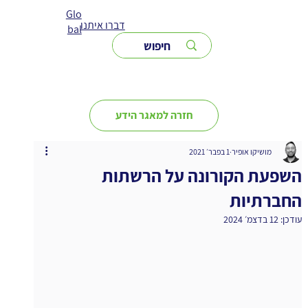
Glo
דברו איתנו
bal
חזרה למאגר הידע
מושיקו אופיר
1 בפבר׳ 2021
השפעת הקורונה על הרשתות
החברתיות
עודכן:
12 בדצמ׳ 2024