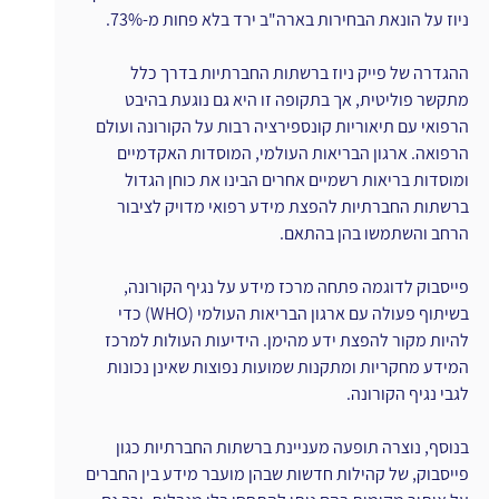
ניוז על הונאת הבחירות בארה"ב ירד בלא פחות מ-73%.
ההגדרה של פייק ניוז ברשתות החברתיות בדרך כלל 
מתקשר פוליטית, אך בתקופה זו היא גם נוגעת בהיבט 
הרפואי עם תיאוריות קונספירציה רבות על הקורונה ועולם 
הרפואה. ארגון הבריאות העולמי, המוסדות האקדמיים 
ומוסדות בריאות רשמיים אחרים הבינו את כוחן הגדול 
ברשתות החברתיות להפצת מידע רפואי מדויק לציבור 
הרחב והשתמשו בהן בהתאם.
פייסבוק לדוגמה פתחה מרכז מידע על נגיף הקורונה, 
בשיתוף פעולה עם ארגון הבריאות העולמי (WHO) כדי 
להיות מקור להפצת ידע מהימן. הידיעות העולות למרכז 
המידע מחקריות ומתקנות שמועות נפוצות שאינן נכונות 
לגבי נגיף הקורונה.
בנוסף, נוצרה תופעה מעניינת ברשתות החברתיות כגון 
פייסבוק, של קהילות חדשות שבהן מועבר מידע בין החברים 