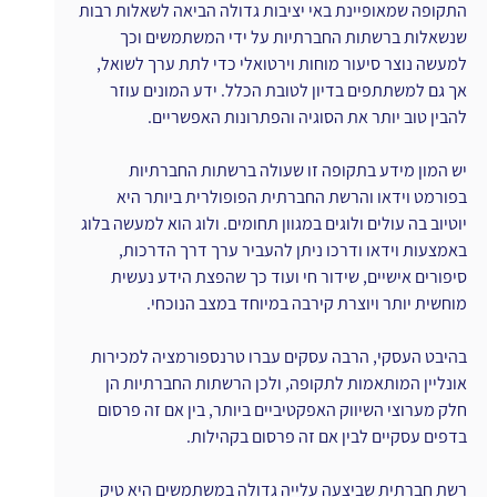
התקופה שמאופיינת באי יציבות גדולה הביאה לשאלות רבות 
שנשאלות ברשתות החברתיות על ידי המשתמשים וכך 
למעשה נוצר סיעור מוחות וירטואלי כדי לתת ערך לשואל, 
אך גם למשתתפים בדיון לטובת הכלל. ידע המונים עוזר 
להבין טוב יותר את הסוגיה והפתרונות האפשריים.
יש המון מידע בתקופה זו שעולה ברשתות החברתיות 
בפורמט וידאו והרשת החברתית הפופולרית ביותר היא 
יוטיוב בה עולים ולוגים במגוון תחומים. ולוג הוא למעשה בלוג 
באמצעות וידאו ודרכו ניתן להעביר ערך דרך הדרכות, 
סיפורים אישיים, שידור חי ועוד כך שהפצת הידע נעשית 
מוחשית יותר ויוצרת קירבה במיוחד במצב הנוכחי.
בהיבט העסקי, הרבה עסקים עברו טרנספורמציה למכירות 
אונליין המותאמות לתקופה, ולכן הרשתות החברתיות הן 
חלק מערוצי השיווק האפקטיביים ביותר, בין אם זה פרסום 
בדפים עסקיים לבין אם זה פרסום בקהילות.
רשת חברתית שביצעה עלייה גדולה במשתמשים היא טיק 