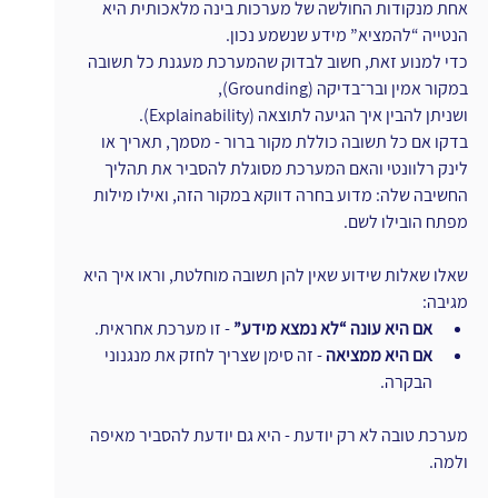
אחת מנקודות החולשה של מערכות בינה מלאכותית היא 
הנטייה “להמציא” מידע שנשמע נכון.
כדי למנוע זאת, חשוב לבדוק שהמערכת מעגנת כל תשובה 
במקור אמין ובר־בדיקה (Grounding),
ושניתן להבין איך הגיעה לתוצאה (Explainability).
בדקו אם כל תשובה כוללת מקור ברור - מסמך, תאריך או 
לינק רלוונטי והאם המערכת מסוגלת להסביר את תהליך 
החשיבה שלה: מדוע בחרה דווקא במקור הזה, ואילו מילות 
מפתח הובילו לשם.
שאלו שאלות שידוע שאין להן תשובה מוחלטת, וראו איך היא 
מגיבה:
אם היא עונה “לא נמצא מידע”
 - זו מערכת אחראית.
אם היא ממציאה 
- זה סימן שצריך לחזק את מנגנוני 
הבקרה.
מערכת טובה לא רק יודעת - היא גם יודעת להסביר מאיפה 
ולמה.