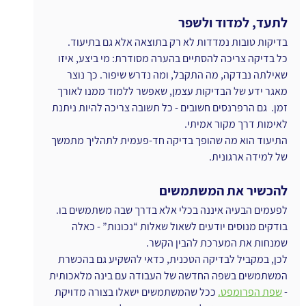
לתעד, למדוד ולשפר
בדיקות טובות נמדדות לא רק בתוצאה אלא גם בתיעוד.
כל בדיקה צריכה להסתיים בהערה מסודרת: מי ביצע, איזו 
שאילתה נבדקה, מה התקבל, ומה נדרש שיפור. כך נוצר 
מאגר ידע של הבדיקות עצמן, שאפשר ללמוד ממנו לאורך 
זמן.  גם הרפרנסים חשובים - כל תשובה צריכה להיות ניתנת 
לאימות דרך מקור אמיתי.
התיעוד הוא מה שהופך בדיקה חד-פעמית לתהליך מתמשך 
של למידה ארגונית.
להכשיר את המשתמשים
לפעמים הבעיה איננה בכלי אלא בדרך שבה משתמשים בו. 
בודקים מנוסים יודעים לשאול שאלות “נכונות” - כאלה 
שמנחות את המערכת להבין הקשר.
לכן, במקביל לבדיקה הטכנית, כדאי להשקיע גם בהכשרת 
המשתמשים בשפה החדשה של העבודה עם בינה מלאכותית 
- 
שפת הפרומפט.
 ככל שהמשתמשים ישאלו בצורה מדויקת 