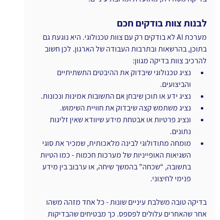
לבנות צוות בודקים חכם
מערכת AI לא בודקים רק עם צוות טכנולוגי. היא נוגעת גם 
בתוכן, בהרשאות ובתרבות העבודה של הארגון. לכן חשוב 
להרכיב צוות בדיקה מגוון:
נציג טכנולוגי שיבדוק את ההיבטים התשתיתיים 
והביצועים.
נציג ידע או תוכן שיבחן אם התשובות אמינות ונכונות.
נציג משתמש קצה שיבדוק את חוויית השימוש.
ונציג פרטיות או אבטחת מידע שיוודא שאין זליגות 
נתונים.
מומחה מתודולוגי לבינה מלאכותית, שמכיר את סוגי 
השגיאות האופייניות של מערכות חכמות - כמו הטיות 
בתשובה, “שכחה” בהמשך שיחה, או ערבוב בין מידע 
פנימי לחיצוני.
בדיקה טובה משלבת עיניים שונות - כל אחד מזהה משהו 
אחר שהאחרים עלולים לפספס. כך מבטיחים שהבדיקות 