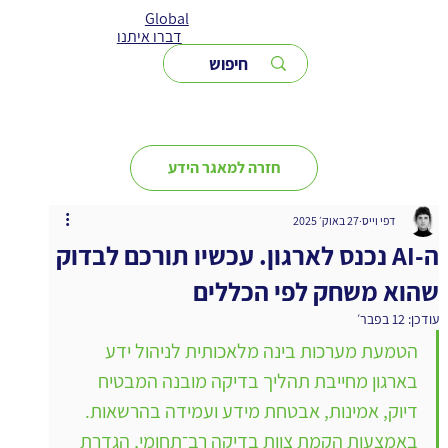
Global
דברו איתנו
חזרה למאגר הידע
דפי וייס
27 באוק׳ 2025
ה-AI נכנס לארגון. עכשיו תורכם לבדוק
שהוא משחק לפי הכללים
עודכן:
12 בפבר׳
הטמעת מערכות בינה מלאכותית לניהול ידע 
בארגון מחייבת תהליך בדיקה מובנה המבטיח 
דיוק, אמינות, אבטחת מידע ועמידה בהרשאות. 
באמצעות הקמת צוות בדיקה רב־תחומי, הגדרת 