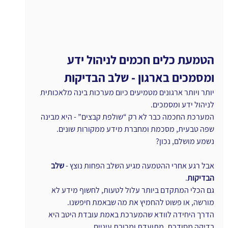
הטמעת כלים חכמים לניהול ידע 
ומסמכים בארגון - שלב הבדיקות
יותר ויותר ארגונים מטמיעים כיום מערכות בינה מלאכותית 
לניהול ידע ומסמכים.
המערכת החכמה כבר לא רק “שולפת קבצים” - היא מבינה 
שפה טבעית, מסכמת ומחברת מידע ממקורות שונים.
נשמע מושלם, נכון?
אבל רגע אחרי ההטמעה מגיע השלב הפחות נוצץ - 
שלב 
הבדיקות
.
גם הכלי המתקדם ביותר עלול לטעות, לחשוף מידע לא 
מורשה, או פשוט להחמיץ את מה שבאמת חיפשנו.
הדרך היחידה לוודא שהמערכת באמת עובדת היטב היא 
בדיקה מסודרת, מתועדת ומרובת עיניים.