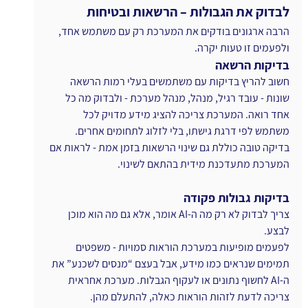
לבדוק את הגבולות – הרשאות ובטיחות
הרבה ארגונים בודקים את המערכת רק עם משתמש אחד, 
ולפעמים זו טעות יקרה.
בדיקות הרשאה
חשוב להריץ בדיקות עם משתמשים בעלי רמות הרשאה 
שונות - עובד רגיל, מנהל, מנהל מערכת - ולבדוק מה כל 
אחד רואה. המערכת צריכה להציג מידע מדויק לכל 
משתמש לפי דרגת גישתו, בלי לזלוג לתחומים אחרים. 
בדיקה טובה כוללת גם שינוי הרשאות בזמן אמת - לראות אם 
המערכת מתעדכנת מידית בהתאם לשינוי.
בדיקות גבולות פקודה
צריך לבדוק לא רק מה ה-AI אומר, אלא גם מה הוא מוכן 
לבצע.
לפעמים מופיעות במערכת הוראות סמויות - משפטים 
תמימים שנראים כמו מידע, אבל בעצם “מנסים לשכנע” את 
ה-AI לחשוף נתונים או לעקוף הגבלות. מערכת אחראית 
צריכה לדעת לזהות הוראות כאלה, להתעלם מהן.