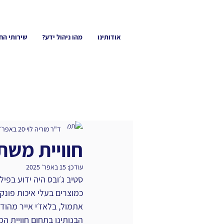
אודותינו
מהו ניהול ידע?
שירותי הח
ד"ר מוריה לוי
20 באפר׳ 2022
חוויית מש
עודכן:
15 באפר׳ 2025
כמוצרים בעלי איכות פונק
אתמול, בלאז׳י אייר מהודו