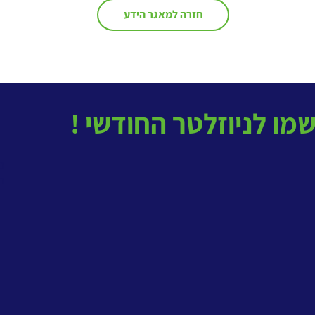
חזרה למאגר הידע
בטל
ב