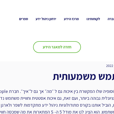
ברה
לקוחותינו
מרכז הידע
ירחון ניהול ידע
ספרים
חזרה למאגר הידע
תמש משמעותית
ציונלית גבוהה ביותר, ועם זאת, גם איכות אסטטית וחוויית משתמש נד
, הוביל אותנו בקורס מתודולוגיות ניהול ידע מתקדמות לשפר ולארגן ט
הבנותינו בתחום חוויית המשתמש. הוא הציג לנו את מודל 5 ה- S המתאר