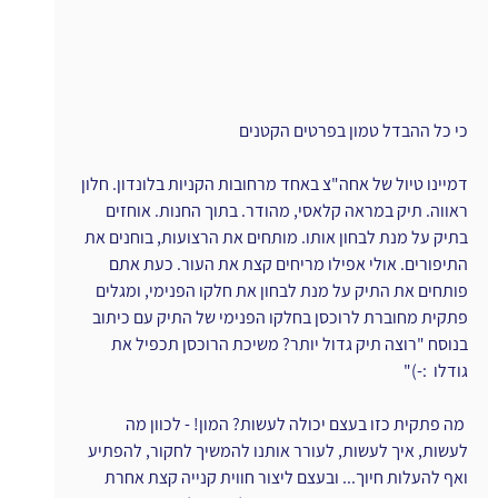
כי כל ההבדל טמון בפרטים הקטנים
דמיינו טיול של אחה"צ באחד מרחובות הקניות בלונדון. חלון 
ראווה. תיק במראה קלאסי, מהודר. בתוך החנות. אוחזים 
בתיק על מנת לבחון אותו. מותחים את הרצועות, בוחנים את 
התיפורים. אולי אפילו מריחים קצת את העור. כעת אתם 
פותחים את התיק על מנת לבחון את חלקו הפנימי, ומגלים 
פתקית מחוברת לרוכסן בחלקו הפנימי של התיק עם כיתוב 
בנוסח "רוצה תיק גדול יותר? משיכת הרוכסן תכפיל את 
גודלו  :-)"
 מה פתקית כזו בעצם יכולה לעשות? המון! - לכוון מה 
לעשות, איך לעשות, לעורר אותנו להמשיך לחקור, להפתיע 
ואף להעלות חיוך... ובעצם ליצור חווית קנייה קצת אחרת 