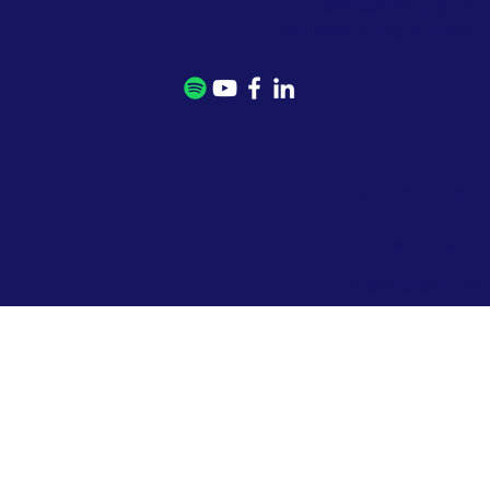
בטלפון: 077-5020771
במייל:
mail@kmrom.com
> מדיניות פרטיות
> הסדרי נגישות
> תנאי שימוש באתר