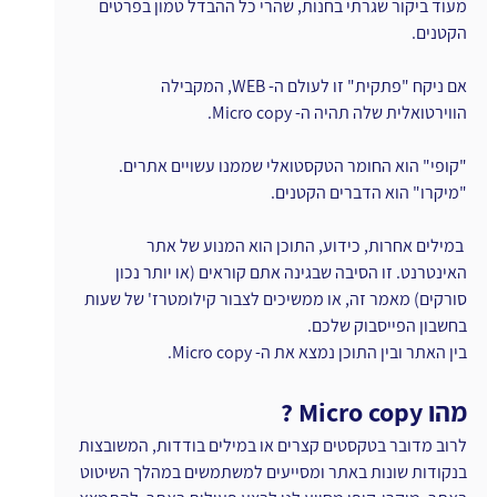
מעוד ביקור שגרתי בחנות, שהרי כל ההבדל טמון בפרטים 
הקטנים.
אם ניקח "פתקית" זו לעולם ה- WEB, המקבילה 
הווירטואלית שלה תהיה ה- Micro copy.
"קופי" הוא החומר הטקסטואלי שממנו עשויים אתרים. 
"מיקרו" הוא הדברים הקטנים.
 במילים אחרות, כידוע, התוכן הוא המנוע של אתר 
האינטרנט. זו הסיבה שבגינה אתם קוראים (או יותר נכון 
סורקים) מאמר זה, או ממשיכים לצבור קילומטרז' של שעות 
בחשבון הפייסבוק שלכם.
בין האתר ובין התוכן נמצא את ה- Micro copy.
מהו Micro copy ?
לרוב מדובר בטקסטים קצרים או במילים בודדות, המשובצות 
בנקודות שונות באתר ומסייעים למשתמשים במהלך השיטוט 