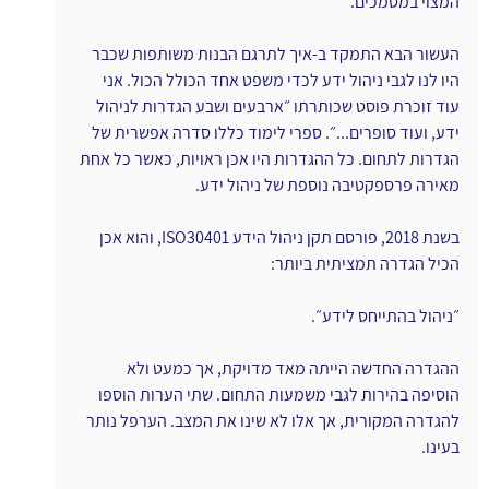
המצוי במסמכים.
העשור הבא התמקד ב-איך לתרגם הבנות משותפות שכבר 
היו לנו לגבי ניהול ידע לכדי משפט אחד הכולל הכול. אני 
עוד זוכרת פוסט שכותרתו ״ארבעים ושבע הגדרות לניהול 
ידע, ועוד סופרים...״. ספרי לימוד כללו סדרה אפשרית של 
הגדרות לתחום. כל ההגדרות היו אכן ראויות, כאשר כל אחת 
מאירה פרספקטיבה נוספת של ניהול ידע.
בשנת 2018, פורסם תקן ניהול הידע ISO30401, והוא אכן 
הכיל הגדרה תמציתית ביותר:
״ניהול בהתייחס לידע״.
ההגדרה החדשה הייתה מאד מדויקת, אך כמעט ולא 
הוסיפה בהירות לגבי משמעות התחום. שתי הערות הוספו 
להגדרה המקורית, אך אלו לא שינו את המצב. הערפל נותר 
בעינו.